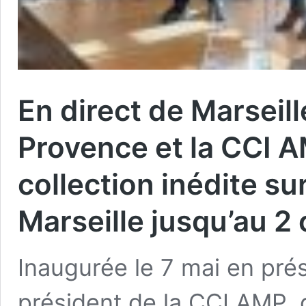
En direct de Marseil
Provence et la CCI 
collection inédite su
Marseille jusqu’au 
Inaugurée le 7 mai en pré
président de la CCI AMP, 