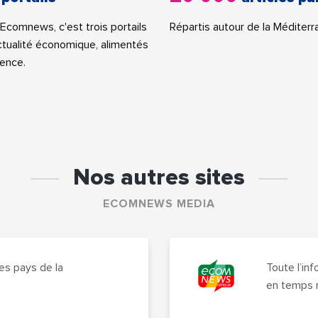
Ecomnews, c'est trois portails
Répartis autour de la Méditerr
actualité économique, alimentés
ence.
Nos autres sites
ECOMNEWS MEDIA
es pays de la
Toute l’in
en temps 