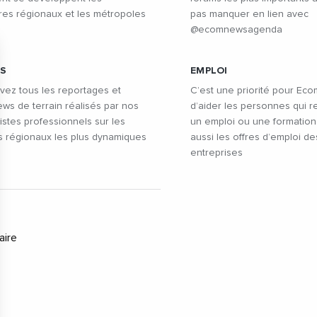
oires régionaux et les métropoles
pas manquer en lien avec
@ecomnewsagenda
OS
EMPLOI
vez tous les reportages et
C’est une priorité pour Ec
ews de terrain réalisés par nos
d’aider les personnes qui 
istes professionnels sur les
un emploi ou une formation
s régionaux les plus dynamiques
aussi les offres d’emploi de
entreprises