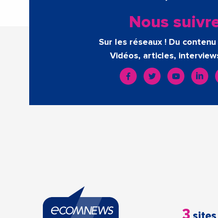
Nous suivr
Sur les réseaux ! Du contenu 
Vidéos, articles, interview
3
sites