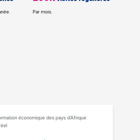
anée.
Par mois.
formation économique des pays d’Afrique
réel