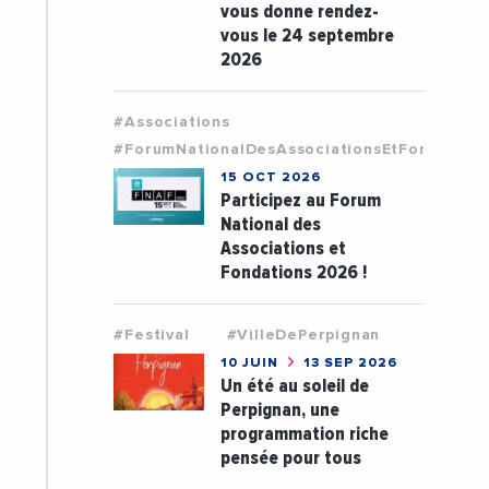
vous donne rendez-
vous le 24 septembre
2026
#Associations
#ForumNationalDesAssociationsEtFondation
15 OCT 2026
Participez au Forum
National des
Associations et
Fondations 2026 !
#Festival
#VilleDePerpignan
10 JUIN
13 SEP 2026
Un été au soleil de
Perpignan, une
programmation riche
pensée pour tous