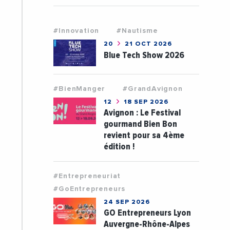
#Innovation
#Nautisme
20
21 OCT 2026
Blue Tech Show 2026
#BienManger
#GrandAvignon
12
18 SEP 2026
Avignon : Le Festival
gourmand Bien Bon
revient pour sa 4ème
édition !
#Entrepreneuriat
#GoEntrepreneurs
24 SEP 2026
GO Entrepreneurs Lyon
Auvergne-Rhône-Alpes