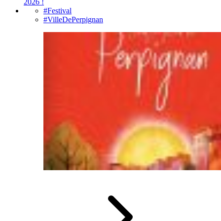
2026 !
#Festival
#VilleDePerpignan