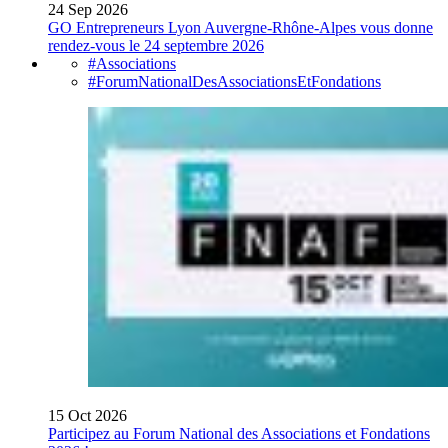
24 Sep 2026
GO Entrepreneurs Lyon Auvergne-Rhône-Alpes vous donne
rendez-vous le 24 septembre 2026
#Associations
#ForumNationalDesAssociationsEtFondations
15 Oct 2026
Participez au Forum National des Associations et Fondations