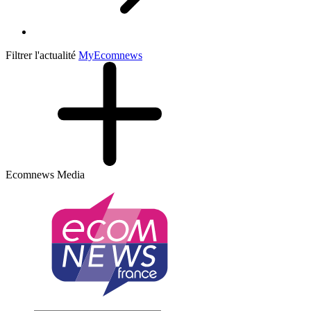
Filtrer l'actualité
My
Ecomnews
Ecomnews Media