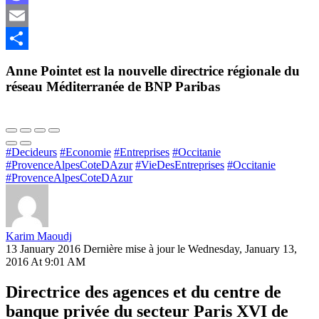
Mastodon
Email
Share
Anne Pointet est la nouvelle directrice régionale du
réseau Méditerranée de BNP Paribas
#Decideurs
#Economie
#Entreprises
#Occitanie
#ProvenceAlpesCoteDAzur
#VieDesEntreprises
#Occitanie
#ProvenceAlpesCoteDAzur
Karim Maoudj
13 January 2016
Dernière mise à jour le Wednesday, January 13,
2016 At 9:01 AM
Directrice des agences et du centre de
banque privée du secteur Paris XVI de