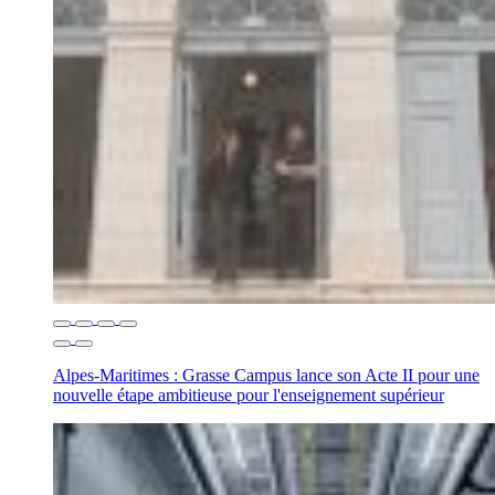
Alpes-Maritimes : Grasse Campus lance son Acte II pour une
nouvelle étape ambitieuse pour l'enseignement supérieur