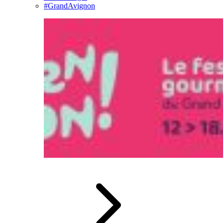
#GrandAvignon