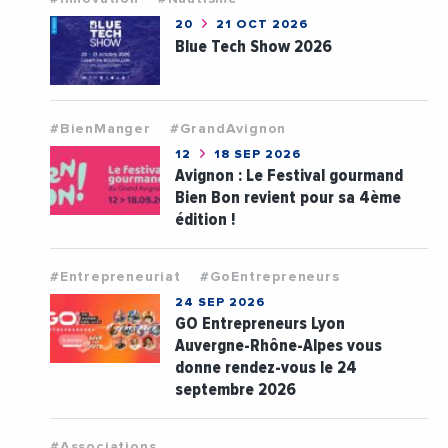
20
21 OCT 2026
Blue Tech Show 2026
#BienManger
#GrandAvignon
12
18 SEP 2026
Avignon : Le Festival gourmand
Bien Bon revient pour sa 4ème
édition !
#Entrepreneuriat
#GoEntrepreneurs
24 SEP 2026
GO Entrepreneurs Lyon
Auvergne-Rhône-Alpes vous
donne rendez-vous le 24
septembre 2026
#Associations