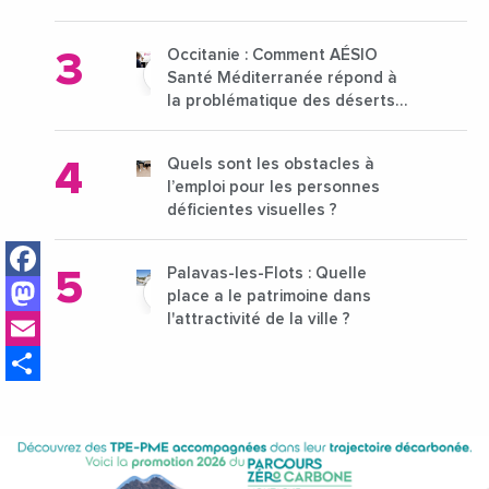
15 au 21 octobre 2024
Occitanie : Comment AÉSIO
Santé Méditerranée répond à
la problématique des déserts
médicaux ?
Quels sont les obstacles à
l’emploi pour les personnes
déficientes visuelles ?
Facebook
Palavas-les-Flots : Quelle
Mastodon
place a le patrimoine dans
Email
l'attractivité de la ville ?
Share