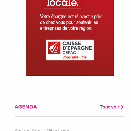
AGENDA
Tout voir
#Innovation
#Nautisme