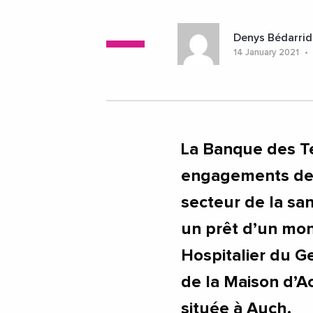
Denys Bédarrid
14 January 2021
La Banque des Ter
engagements de 
secteur de la san
un prêt d’un mo
Hospitalier du G
de la Maison d’Ac
située à Auch.