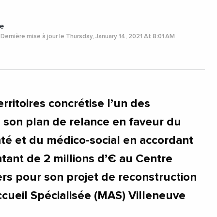
e
Dernière mise à jour le Thursday, January 14, 2021 At 8:01 AM
ritoires concrétise l’un des
son plan de relance en faveur du
té et du médico-social en accordant
ntant de 2 millions d’€ au Centre
ers pour son projet de reconstruction
cueil Spécialisée (MAS) Villeneuve