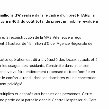
millions d’€ réalisé dans le cadre d’un prêt PHARE, la
uvrira 46% du coût total du projet immobilier évalué à
e, la reconstruction de la MAS Villeneuve a reçu
t à hauteur de 1,5 million d’€ de l’Agence Régionale de
cette opération est dû à la vétusté des locaux actuels et à
r les usages des résidants. Construite dans un ancien
leneuve va être entièrement repensée et transformée en
vec le confort attendu dans les chambres et une conception
nt privilégié.
 multipliés et adaptés aux besoins des personnes. Cette
ne partie de la parcelle dont le Centre Hospitalier du Gers