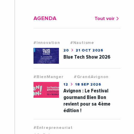
AGENDA
Tout voir
#Innovation
#Nautisme
20
21 OCT 2026
Blue Tech Show 2026
#BienManger
#GrandAvignon
12
18 SEP 2026
Avignon : Le Festival
gourmand Bien Bon
revient pour sa 4ème
édition !
#Entrepreneuriat