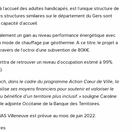
 l’accueil des adultes handicapés, est l’unique structure de
s structures similaires sur le département du Gers sont
capacité d’accueil.
galement un gain au niveau performance énergétique avec
mode de chauffage par géothermie. A ce titre, le projet a
travers de l’octroi d’une subvention de 80K€.
ttra de retrouver un niveau d’occupation estimé à 99%
).
’Auch, dans le cadre du programme Action Cœur de Ville, la
lise ses moyens financiers pour soutenir et valoriser le
 bénéfice d’un territoire plus inclusif. »
souligne Caroline
nale adjointe Occitanie de la Banque des Territoires.
MAS Villeneuve est prévue au mois de juin 2022.
res