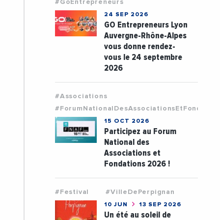
#GoEntrepreneurs
24 SEP 2026
GO Entrepreneurs Lyon
Auvergne-Rhône-Alpes
vous donne rendez-
vous le 24 septembre
2026
#Associations
#ForumNationalDesAssociationsEtFondatio
15 OCT 2026
Participez au Forum
National des
Associations et
Fondations 2026 !
#Festival
#VilleDePerpignan
10 JUN
13 SEP 2026
Un été au soleil de