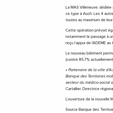
La MAS Villeneuve, dédiée à
ce type à Auch. Les 4 autre
toutes au maximum de leur 
Cette opération prévoit é
notamment le passage à un 
reçu l’appui de l’ADEME au 
Le nouveau bâtiment perme
(contre 85,7% actuellement
« Partenaire de la ville d
Banque des Territoires mobi
secteur du médico-social au
Cartallier, Directrice régio
L’ouverture de la nouvelle 
Source Banque des Territoi