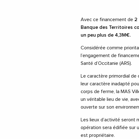
Avec ce financement de
2 
Banque des Territoires co
un peu plus de 4,3M€.
Considérée comme prioritair
l’engagement de financemen
Santé d’Occitanie (ARS).
Le caractère primordial de 
leur caractère inadapté pou
corps de ferme, la MAS Vil
un véritable lieu de vie, a
ouverte sur son environneme
Les lieux d’activité seront
opération sera édifiée sur u
est propriétaire.