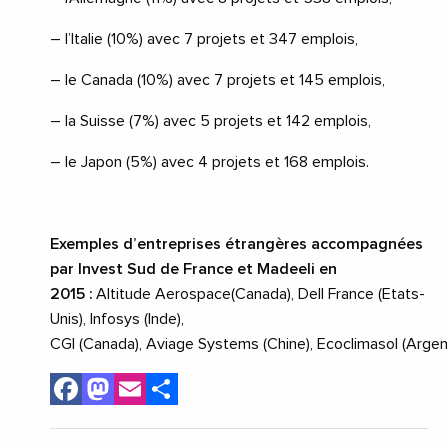
– l’Italie (10%) avec 7 projets et 347 emplois,
– le Canada (10%) avec 7 projets et 145 emplois,
– la Suisse (7%) avec 5 projets et 142 emplois,
– le Japon (5%) avec 4 projets et 168 emplois.
Exemples d’entreprises étrangères accompagnées
par Invest Sud de France et Madeeli
en
2015 :
Altitude Aerospace(Canada), Dell France (Etats-
Unis), Infosys (Inde),
CGI (Canada), Aviage
Systems (Chine), Ecoclimasol (Argent
Facebook
Mastodon
Email
Share