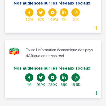
Nos audiences sur les réseaux sociaux
1,2M
87K
1,49M
1,1K
2,1K
Toute l’information économique des pays
d’Afrique en temps réel
Nos audiences sur les réseaux sociaux
1M
169K
230K
360
16,5K