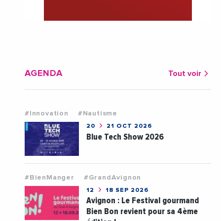
AGENDA
Tout voir
#Innovation
#Nautisme
20
21 OCT 2026
Blue Tech Show 2026
#BienManger
#GrandAvignon
12
18 SEP 2026
Avignon : Le Festival gourmand
Bien Bon revient pour sa 4ème