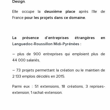
Design
.
Elle occupe la
deuxième place
après l’Ile de
France
pour les projets dans ce domaine
.
La présence d’entreprises étrangères en
Languedoc-Roussillon Midi-Pyrénées
:
– plus de 900 entreprises qui emploient plus de
44
000 salariés,
– 73 projets permettant la création ou le maintien de
2
133 emplois décidés en 2015.
Parmi eux
: 51 extensions, 18 créations, 3 reprises-
extension, 1 rachat-extension.