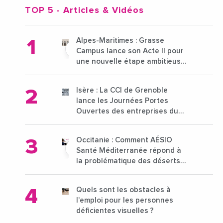
TOP 5
- Articles & Vidéos
Alpes-Maritimes : Grasse
Campus lance son Acte II pour
une nouvelle étape ambitieuse
pour l'enseignement supérieur
Isère : La CCI de Grenoble
lance les Journées Portes
Ouvertes des entreprises du
15 au 21 octobre 2024
Occitanie : Comment AÉSIO
Santé Méditerranée répond à
la problématique des déserts
médicaux ?
Quels sont les obstacles à
l’emploi pour les personnes
déficientes visuelles ?