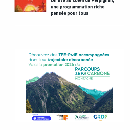
Un été au soleil de Perpignan,
une programmation riche
pensée pour tous