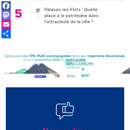
Facebook
Palavas-les-Flots : Quelle
Mastodon
place a le patrimoine dans
Email
l'attractivité de la ville ?
Share