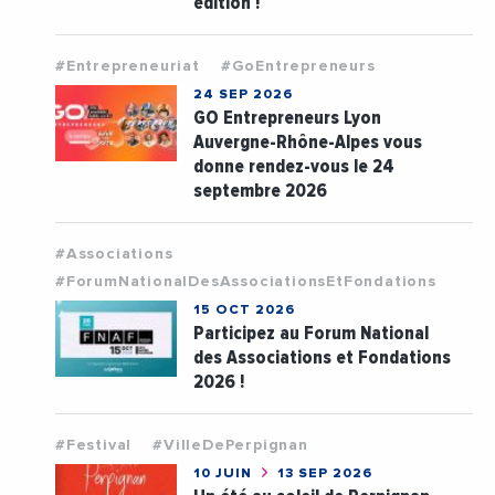
édition !
#Entrepreneuriat
#GoEntrepreneurs
24 SEP 2026
GO Entrepreneurs Lyon
Auvergne-Rhône-Alpes vous
donne rendez-vous le 24
septembre 2026
#Associations
#ForumNationalDesAssociationsEtFondations
15 OCT 2026
Participez au Forum National
des Associations et Fondations
2026 !
#Festival
#VilleDePerpignan
10 JUIN
13 SEP 2026