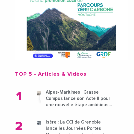
TOP 5
- Articles & Vidéos
Alpes-Maritimes : Grasse
Campus lance son Acte II pour
une nouvelle étape ambitieuse
pour l'enseignement supérieur
Isère : La CCI de Grenoble
lance les Journées Portes