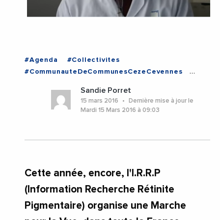
#Agenda
#Collectivites
#CommunauteDeCommunesCezeCevennes
#Occitanie
#Occitanie
Sandie Porret
15 mars 2016
Dernière mise à jour le
Mardi 15 Mars 2016 à 09:03
Cette année, encore, l'I.R.R.P
(Information Recherche Rétinite
Pigmentaire) organise une Marche