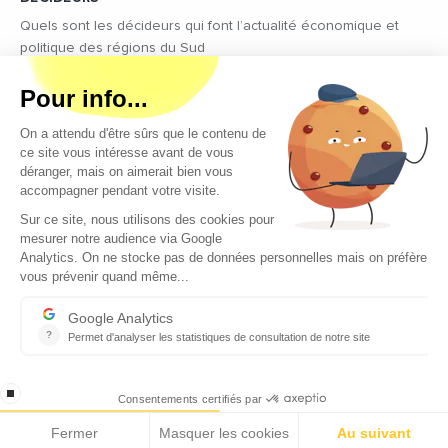
Quels sont les décideurs qui font l’actualité économique et
politique des régions du Sud
Copyright © 2026 - Tous droits réservés
Qui sommes-nous ?
Contact
Mentions légales
Conditions générales d’utilisation
EcomNews recrute