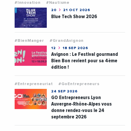
#Innovation
#Nautisme
20
21 OCT 2026
Blue Tech Show 2026
#BienManger
#GrandAvignon
12
18 SEP 2026
Avignon : Le Festival gourmand
Bien Bon revient pour sa 4ème
édition !
#Entrepreneuriat
#GoEntrepreneurs
24 SEP 2026
GO Entrepreneurs Lyon
Auvergne-Rhône-Alpes vous
donne rendez-vous le 24
septembre 2026