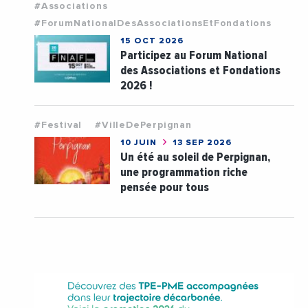
#Associations
#ForumNationalDesAssociationsEtFondations
15 OCT 2026
Participez au Forum National
des Associations et Fondations
2026 !
#Festival
#VilleDePerpignan
10 JUIN
13 SEP 2026
Un été au soleil de Perpignan,
une programmation riche
pensée pour tous