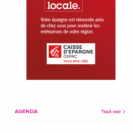
AGENDA
Tout voir