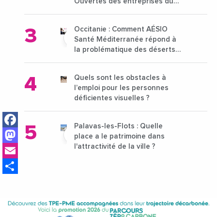
Ouvertes des entreprises du
15 au 21 octobre 2024
Occitanie : Comment AÉSIO
Santé Méditerranée répond à
la problématique des déserts
médicaux ?
Quels sont les obstacles à
l’emploi pour les personnes
déficientes visuelles ?
Facebook
Palavas-les-Flots : Quelle
Mastodon
place a le patrimoine dans
Email
l'attractivité de la ville ?
Share