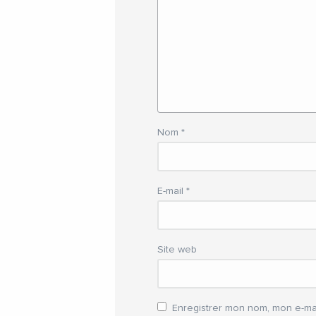
Nom
*
E-mail
*
Site web
Enregistrer mon nom, mon e-mai