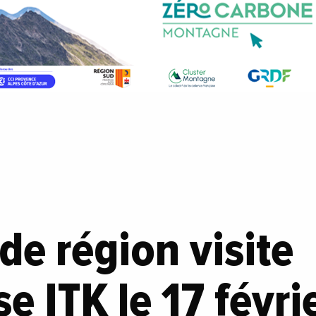
 de région visite
se ITK le 17 févri