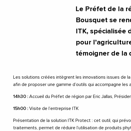
Le Préfet de la 
Bousquet se rendr
ITK, spécialisée d
pour l’agricultur
témoigner de la q
Les solutions créées intègrent les innovations issues de 
afin de proposer une gamme d’outils qui accompagne les agri
14h30 :
Accueil du Préfet de région par Eric Jallas, Préside
15h00 :
Visite de l’entreprise ITK
Présentation de la solution ITK Protect : cet outil, qui prév
traitements, permet de réduire l’utilisation de produits phy