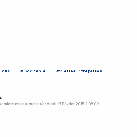
tions
#Occitanie
#VieDesEntreprises
e
ernière mise à jour le Vendredi 13 Février 2015 à 08:02