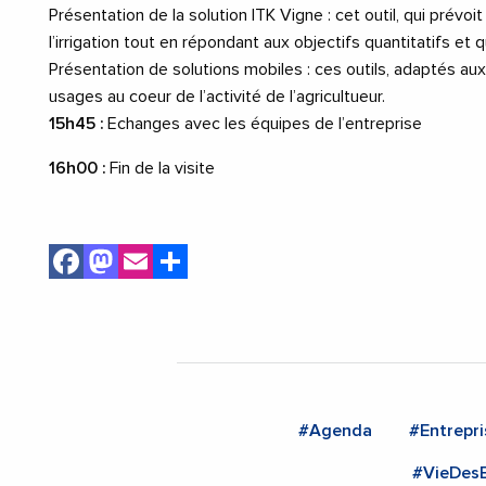
Présentation de la solution ITK Vigne : cet outil, qui prévoi
l’irrigation tout en répondant aux objectifs quantitatifs et q
Présentation de solutions mobiles : ces outils, adaptés 
usages au coeur de l’activité de l’agricultueur.
15h45 :
Echanges avec les équipes de l’entreprise
16h00 :
Fin de la visite
Facebook
Mastodon
Email
Share
#Agenda
#Entrepri
#VieDesE