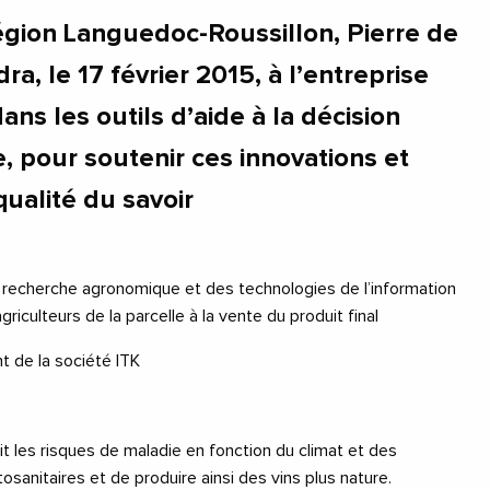
région Languedoc-Roussillon, Pierre de
a, le 17 février 2015, à l’entreprise
ans les outils d’aide à la décision
e, pour soutenir ces innovations et
ualité du savoir
la recherche agronomique et des technologies de l’information
culteurs de la parcelle à la vente du produit final
nt de la société ITK
oit les risques de maladie en fonction du climat et des
tosanitaires et de produire ainsi des vins plus nature.