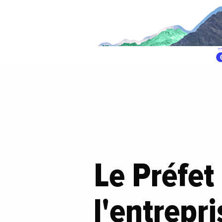
Le Préfet
l'entrepri