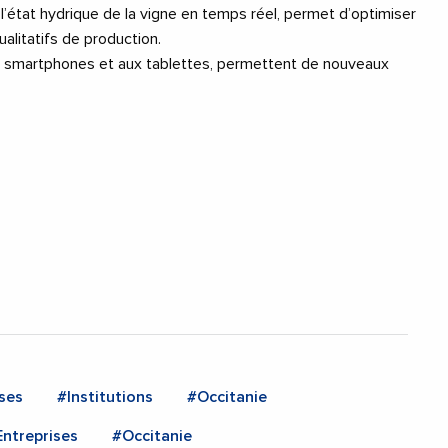
t l’état hydrique de la vigne en temps réel, permet d’optimiser
ualitatifs de production.
aux smartphones et aux tablettes, permettent de nouveaux
ses
#Institutions
#Occitanie
ntreprises
#Occitanie