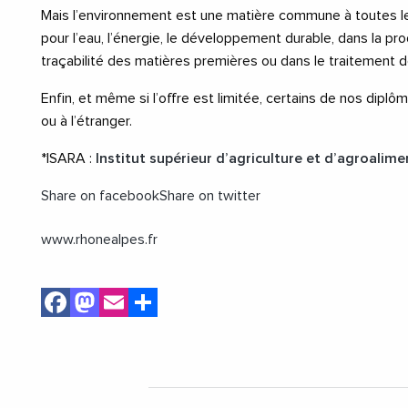
Mais l’environnement est une matière commune à toutes les 
pour l’eau, l’énergie, le développement durable, dans la prod
traçabilité des matières premières ou dans le traitement 
Enfin, et même si l’offre est limitée, certains de nos dipl
ou à l’étranger.
*ISARA :
Institut supérieur d’agriculture et d’agroalim
Share on facebook
Share on twitter
www.rhonealpes.fr
Facebook
Mastodon
Email
Share