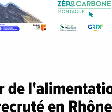
r de l'alimentati
recruté en Rhône