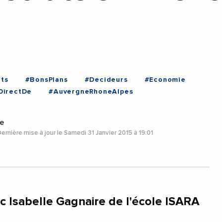
ts
#BonsPlans
#Decideurs
#Economie
DirectDe
#AuvergneRhoneAlpes
e
ernière mise à jour le Samedi 31 Janvier 2015 à 19:01
ec Isabelle Gagnaire de l'école ISARA