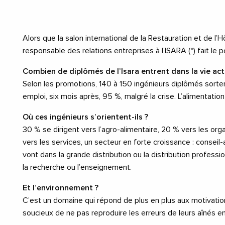
Alors que la salon international de la Restauration et de l’H
responsable des relations entreprises à l’ISARA (*) fait le 
Combien de diplômés de l’Isara entrent dans la vie ac
Selon les promotions, 140 à 150 ingénieurs diplômés sorten
emploi, six mois après, 95 %, malgré la crise. L’alimentati
Où ces ingénieurs s’orientent-ils ?
30 % se dirigent vers l’agro-alimentaire, 20 % vers les org
vers les services, un secteur en forte croissance : conseil-
vont dans la grande distribution ou la distribution professi
la recherche ou l’enseignement.
Et l’environnement ?
C’est un domaine qui répond de plus en plus aux motivatio
soucieux de ne pas reproduire les erreurs de leurs aînés en