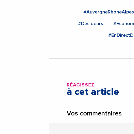
#AuvergneRhoneAlpes
#Decideurs
#Econom
#EnDirectD
RÉAGISSEZ
à cet article
Vos commentaires