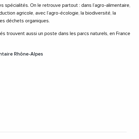
spécialités. On le retrouve partout : dans l’agro-alimentaire,
uction agricole, avec l’agro-écologie, la biodiversité, la
des déchets organiques.
ômés trouvent aussi un poste dans les parcs naturels, en France
entaire Rhône-Alpes