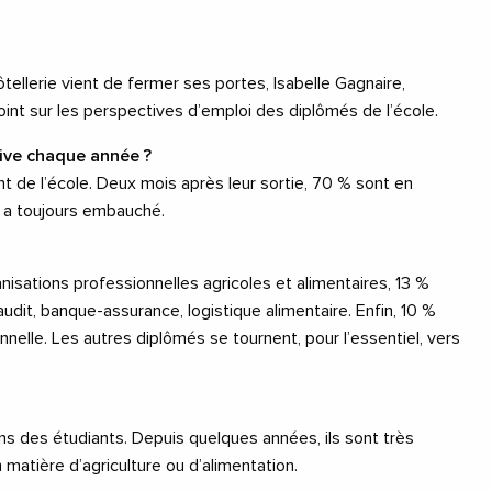
ôtellerie vient de fermer ses portes, Isabelle Gagnaire,
point sur les perspectives d’emploi des diplômés de l’école.
tive chaque année ?
t de l’école. Deux mois après leur sortie, 70 % sont en
on a toujours embauché.
anisations professionnelles agricoles et alimentaires, 13 %
audit, banque-assurance, logistique alimentaire. Enfin, 10 %
onnelle. Les autres diplômés se tournent, pour l’essentiel, vers
ns des étudiants. Depuis quelques années, ils sont très
 matière d’agriculture ou d’alimentation.