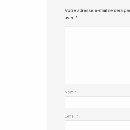
Votre adresse e-mail ne sera pas
avec
*
Nom
*
E-mail
*