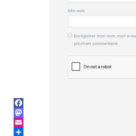
Site web
Enregistrer mon nom, mon e-mai
prochain commentaire.
Facebook
Mastodon
Email
Share