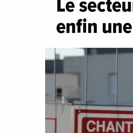
Le secteu
enfin un