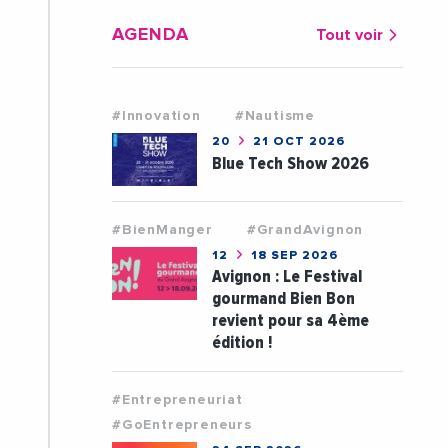
AGENDA
Tout voir
#Innovation
#Nautisme
20
21 OCT 2026
Blue Tech Show 2026
#BienManger
#GrandAvignon
12
18 SEP 2026
Avignon : Le Festival
gourmand Bien Bon
revient pour sa 4ème
édition !
#Entrepreneuriat
#GoEntrepreneurs