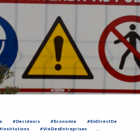
s
#Decideurs
#Economie
#EnDirectDe
#Institutions
#VieDesEntreprises