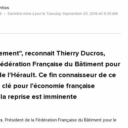
ntos
16
Dernière mise à jour le Tuesday, September 20, 2016 At 6:30 AM
sement", reconnait Thierry Ducros,
Fédération Française du Bâtiment pour
e l'Hérault. Ce fin connaisseur de ce
é clé pour l'économie française
 la reprise est imminente
os
, Président de la Fédération Française du Bâtiment pour le