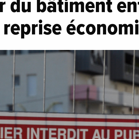
r du bâtiment en
e reprise économ