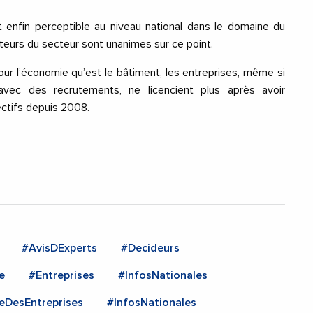
 enfin perceptible au niveau national dans le domaine du
cteurs du secteur sont unanimes sur ce point.
r l’économie qu’est le bâtiment, les entreprises, même si
avec des recrutements, ne licencient plus après avoir
ectifs depuis 2008.
#AvisDExperts
#Decideurs
e
#Entreprises
#InfosNationales
eDesEntreprises
#InfosNationales