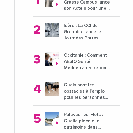
Grasse Campus lance
son Acte II pour une
nouvelle étape
ambitieuse pour
Isère : La CCI de
l'enseignement
Grenoble lance les
supérieur
Journées Portes
Ouvertes des
entreprises du 15 au
Occitanie : Comment
21 octobre 2024
AÉSIO Santé
Méditerranée répond
à la problématique
des déserts médicaux
Quels sont les
?
obstacles à l’emploi
pour les personnes
déficientes visuelles ?
Palavas-les-Flots :
Quelle place a le
patrimoine dans