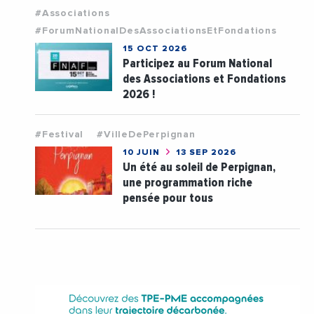
#Associations
#ForumNationalDesAssociationsEtFondations
15 OCT 2026
Participez au Forum National
des Associations et Fondations
2026 !
#Festival
#VilleDePerpignan
10 JUIN
13 SEP 2026
Un été au soleil de Perpignan,
une programmation riche
pensée pour tous