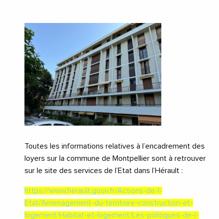
Toutes les informations relatives à l’encadrement des
loyers sur la commune de Montpellier sont à retrouver
sur le site des services de l’Etat dans l’Hérault :
https://www.herault.gouv.fr/Actions-de-l-
Etat/Amenagement-du-territoire-construction-et-
logement/Habitat-et-logement/Les-politiques-de-l-