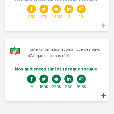
1,2M
87K
1,49M
1,1K
2,1K
Toute l’information économique des pays
d’Afrique en temps réel
Nos audiences sur les réseaux sociaux
1M
169K
230K
360
16,5K