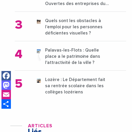
Ouvertes des entreprises du
15 au 21 octobre 2024
Quels sont les obstacles à
l’emploi pour les personnes
déficientes visuelles ?
Palavas-les-Flots : Quelle
place a le patrimoine dans
l'attractivité de la ville ?
Facebook
Lozère : Le Département fait
Mastodon
sa rentrée scolaire dans les
Email
collèges lozériens
Share
ARTICLES
Liés