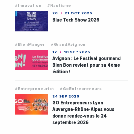
#Innovation
#Nautisme
20
21 OCT 2026
Blue Tech Show 2026
#BienManger
#GrandAvignon
12
18 SEP 2026
Avignon : Le Festival gourmand
Bien Bon revient pour sa 4ème
édition !
#Entrepreneuriat
#GoEntrepreneurs
24 SEP 2026
GO Entrepreneurs Lyon
Auvergne-Rhône-Alpes vous
donne rendez-vous le 24
septembre 2026