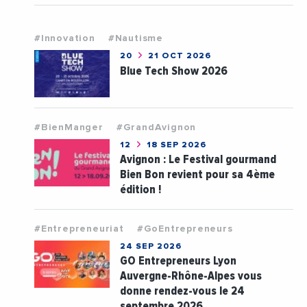
#Innovation
#Nautisme
20
21 OCT 2026
Blue Tech Show 2026
#BienManger
#GrandAvignon
12
18 SEP 2026
Avignon : Le Festival gourmand
Bien Bon revient pour sa 4ème
édition !
#Entrepreneuriat
#GoEntrepreneurs
24 SEP 2026
GO Entrepreneurs Lyon
Auvergne-Rhône-Alpes vous
donne rendez-vous le 24
septembre 2026