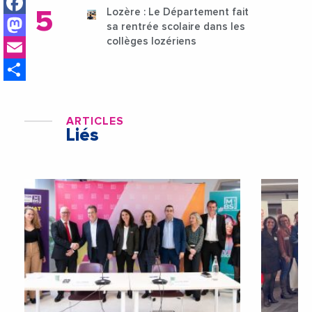
Facebook
Lozère : Le Département fait
Mastodon
sa rentrée scolaire dans les
Email
collèges lozériens
Share
ARTICLES
Liés