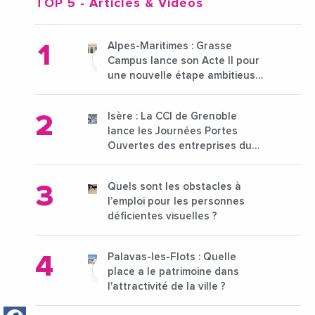
TOP 5
- Articles & Vidéos
Alpes-Maritimes : Grasse
Campus lance son Acte II pour
une nouvelle étape ambitieuse
pour l'enseignement supérieur
Isère : La CCI de Grenoble
lance les Journées Portes
Ouvertes des entreprises du
15 au 21 octobre 2024
Quels sont les obstacles à
l’emploi pour les personnes
déficientes visuelles ?
Palavas-les-Flots : Quelle
place a le patrimoine dans
l'attractivité de la ville ?