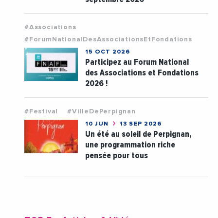
#Associations
#ForumNationalDesAssociationsEtFondations
15 OCT 2026
Participez au Forum National
des Associations et Fondations
2026 !
#Festival
#VilleDePerpignan
10 JUN
13 SEP 2026
Un été au soleil de Perpignan,
une programmation riche
pensée pour tous