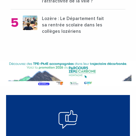
l'attractivité de la ville ?
Lozère : Le Département fait
sa rentrée scolaire dans les
collèges lozériens