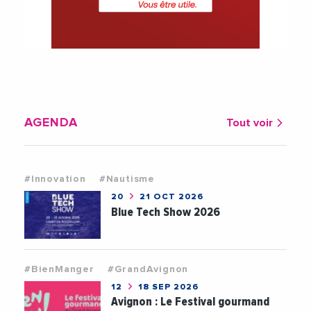
AGENDA
Tout voir
#Innovation
#Nautisme
20
21 OCT 2026
Blue Tech Show 2026
#BienManger
#GrandAvignon
12
18 SEP 2026
Avignon : Le Festival gourmand