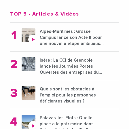
TOP 5
- Articles & Vidéos
Alpes-Maritimes : Grasse
Campus lance son Acte II pour
une nouvelle étape ambitieuse
pour l'enseignement supérieur
Isère : La CCI de Grenoble
lance les Journées Portes
Ouvertes des entreprises du
15 au 21 octobre 2024
Quels sont les obstacles à
l’emploi pour les personnes
déficientes visuelles ?
Palavas-les-Flots : Quelle
place a le patrimoine dans