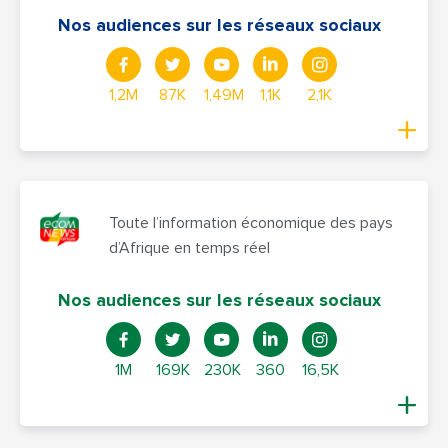
Nos audiences sur les réseaux sociaux
1,2M
87K
1,49M
1,1K
2,1K
Toute l’information économique des pays
d’Afrique en temps réel
Nos audiences sur les réseaux sociaux
1M
169K
230K
360
16,5K