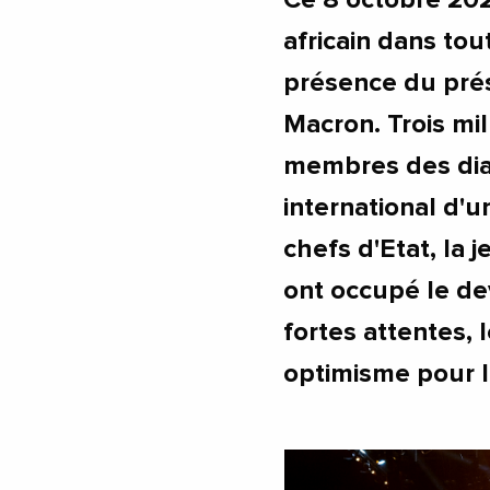
africain dans tou
présence du pré
Macron. Trois mil
membres des dias
international d'
chefs d'Etat, la j
ont occupé le de
fortes attentes, 
optimisme pour l'