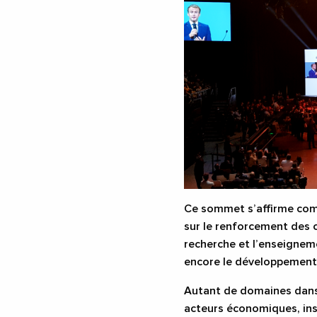
Ce sommet s’affirme comm
sur le renforcement des 
recherche et l’enseigneme
encore le développement 
Autant de domaines dans l
acteurs économiques, inst