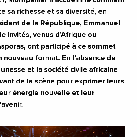
te sa richesse et sa diversité, en
sident de la République, Emmanuel
le invités, venus d'Afrique ou
poras, ont participé à ce sommet
un nouveau format. En l'absence de
eunesse et la société civile africaine
vant de la scène pour exprimer leurs
leur énergie nouvelle et leur
avenir.