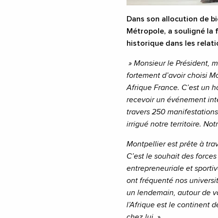
Dans son allocution de bi
Métropole, a souligné la 
historique dans les relati
» Monsieur le Président, m
fortement d’avoir choisi M
Afrique France. C’est un ho
recevoir un événement inte
travers 250 manifestations 
irrigué notre territoire. Not
Montpellier est prête à trav
C’est le souhait des forces
entrepreneuriale et sportiv
ont fréquenté nos universit
un lendemain, autour de vale
l’Afrique est le continent d
chez lui. »