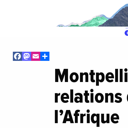
Facebook
Mastodon
Email
Share
Montpelli
relations
l’Afrique