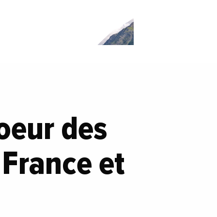
coeur des
 France et