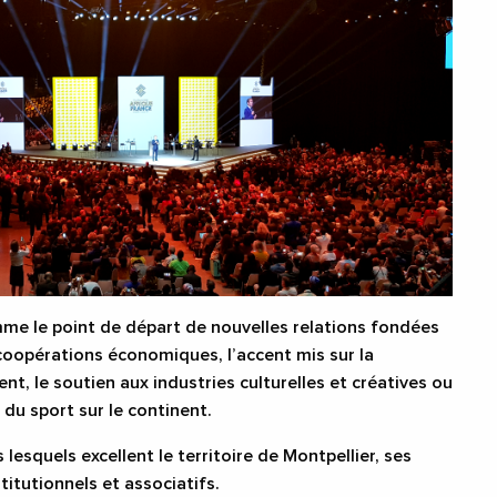
e le point de départ de nouvelles relations fondées
coopérations économiques, l’accent mis sur la
nt, le soutien aux industries culturelles et créatives ou
du sport sur le continent.
esquels excellent le territoire de Montpellier, ses
itutionnels et associatifs.