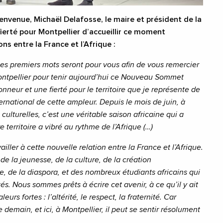
envenue, Michaël Delafosse, le maire et président de la
fierté pour Montpellier d’accueillir ce moment
ons entre la France et l’Afrique :
es premiers mots seront pour vous afin de vous remercier
ontpellier pour tenir aujourd’hui ce Nouveau Sommet
nneur et une fierté pour le territoire que je représente de
rnational de cette ampleur. Depuis le mois de juin, à
culturelles, c’est une véritable saison africaine qui a
re territoire a vibré au rythme de l’Afrique (…)
ailler à cette nouvelle relation entre la France et l’Afrique.
 de la jeunesse, de la culture, de la création
e, de la diaspora, et des nombreux étudiants africains qui
és. Nous sommes prêts à écrire cet avenir, à ce qu’il y ait
urs fortes : l’altérité, le respect, la fraternité. Car
e demain, et ici, à Montpellier, il peut se sentir résolument