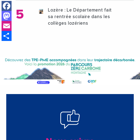
Facebook
Lozère : Le Département fait
Mastodon
sa rentrée scolaire dans les
Email
collèges lozériens
Share