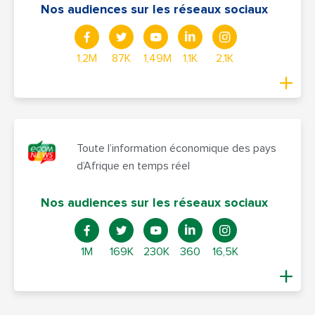
Nos audiences sur les réseaux sociaux
1,2M
87K
1,49M
1,1K
2,1K
Toute l’information économique des pays
d’Afrique en temps réel
Nos audiences sur les réseaux sociaux
1M
169K
230K
360
16,5K