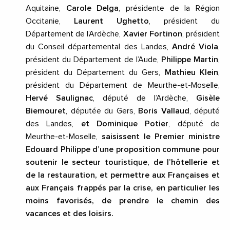
Aquitaine,
Carole Delga
, présidente de la Région
Occitanie,
Laurent Ughetto
, président du
Département de l’Ardèche,
Xavier Fortinon
, président
du Conseil départemental des Landes,
André Viola
,
président du Département de l’Aude,
Philippe Martin
,
président du Département du Gers,
Mathieu Klein
,
président du Département de Meurthe-et-Moselle,
Hervé Saulignac
, député de l’Ardèche,
Gisèle
Biemouret
, députée du Gers,
Boris Vallaud
, député
des Landes,
et
Dominique Potier
, député de
Meurthe-et-Moselle,
saisissent le Premier ministre
Edouard Philippe d’une proposition commune pour
soutenir le secteur touristique, de l’hôtellerie et
de la restauration, et permettre aux Françaises et
aux Français frappés par la crise, en particulier les
moins favorisés, de prendre le chemin des
vacances et des loisirs.