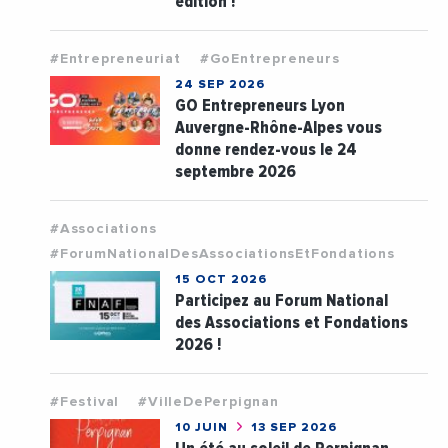
édition !
#Entrepreneuriat
#GoEntrepreneurs
24 SEP 2026
GO Entrepreneurs Lyon
Auvergne-Rhône-Alpes vous
donne rendez-vous le 24
septembre 2026
#Associations
#ForumNationalDesAssociationsEtFondations
15 OCT 2026
Participez au Forum National
des Associations et Fondations
2026 !
#Festival
#VilleDePerpignan
10 JUIN
13 SEP 2026