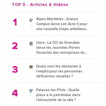
TOP 5
- Articles & Vidéos
Alpes-Maritimes : Grasse
Campus lance son Acte II pour
une nouvelle étape ambitieuse
pour l'enseignement supérieur
Isère : La CCI de Grenoble
lance les Journées Portes
Ouvertes des entreprises du
15 au 21 octobre 2024
Quels sont les obstacles à
l’emploi pour les personnes
déficientes visuelles ?
Palavas-les-Flots : Quelle
place a le patrimoine dans
l'attractivité de la ville ?