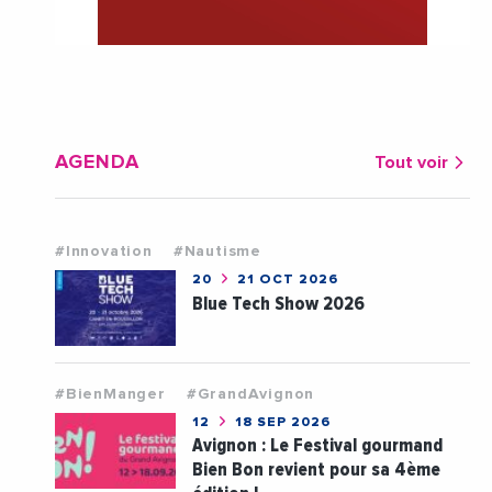
AGENDA
Tout voir
#Innovation
#Nautisme
20
21 OCT 2026
Blue Tech Show 2026
#BienManger
#GrandAvignon
12
18 SEP 2026
Avignon : Le Festival gourmand
Bien Bon revient pour sa 4ème