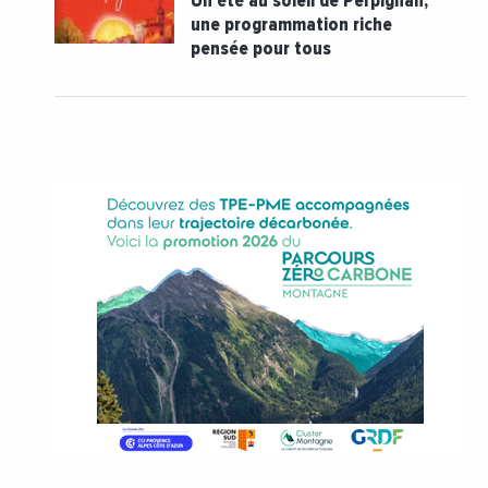
Un été au soleil de Perpignan,
une programmation riche
pensée pour tous