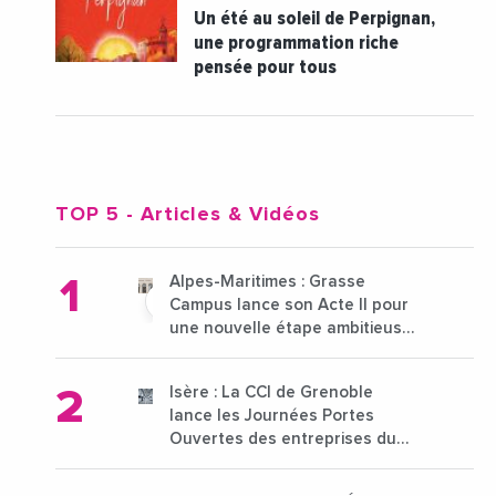
Un été au soleil de Perpignan,
une programmation riche
pensée pour tous
TOP 5
- Articles & Vidéos
Alpes-Maritimes : Grasse
Campus lance son Acte II pour
une nouvelle étape ambitieuse
pour l'enseignement supérieur
Isère : La CCI de Grenoble
lance les Journées Portes
Ouvertes des entreprises du
15 au 21 octobre 2024