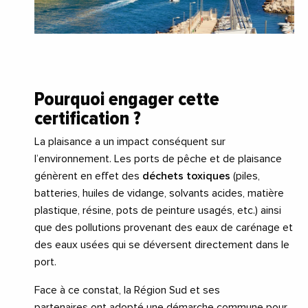
Pourquoi engager cette
certification ?
La plaisance a un impact conséquent sur
l’environnement. Les ports de pêche et de plaisance
génèrent en effet des
déchets toxiques
(piles,
batteries, huiles de vidange, solvants acides, matière
plastique, résine, pots de peinture usagés, etc.) ainsi
que des pollutions provenant des eaux de carénage et
des eaux usées qui se déversent directement dans le
port.
Face à ce constat, la Région Sud et ses
partenaires ont adopté une démarche commune pour