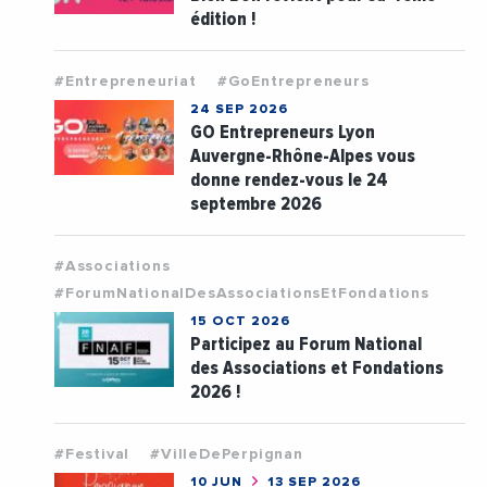
édition !
#Entrepreneuriat
#GoEntrepreneurs
24 SEP 2026
GO Entrepreneurs Lyon
Auvergne-Rhône-Alpes vous
donne rendez-vous le 24
septembre 2026
#Associations
#ForumNationalDesAssociationsEtFondations
15 OCT 2026
Participez au Forum National
des Associations et Fondations
2026 !
#Festival
#VilleDePerpignan
10 JUN
13 SEP 2026