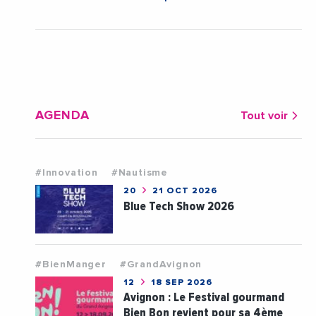
AGENDA
Tout voir
#Innovation
#Nautisme
20
21 OCT 2026
Blue Tech Show 2026
#BienManger
#GrandAvignon
12
18 SEP 2026
Avignon : Le Festival gourmand
Bien Bon revient pour sa 4ème