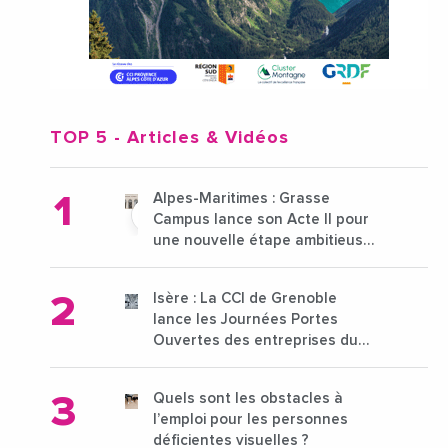
TOP 5
- Articles & Vidéos
Alpes-Maritimes : Grasse
Campus lance son Acte II pour
une nouvelle étape ambitieuse
pour l'enseignement supérieur
Isère : La CCI de Grenoble
lance les Journées Portes
Ouvertes des entreprises du
15 au 21 octobre 2024
Quels sont les obstacles à
l’emploi pour les personnes
déficientes visuelles ?