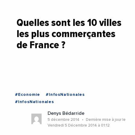
Quelles sont les 10 villes
les plus commerçantes
de France ?
#Economie
#InfosNationales
#InfosNationales
Denys Bédarride
5 décembre 2014
Dernière mise à jour le
Vendredi 5 Décembre 2014 à 01:12