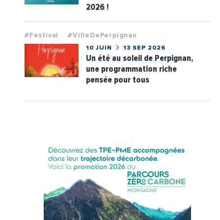
2026 !
#Festival
#VilleDePerpignan
10 JUIN
13 SEP 2026
Un été au soleil de Perpignan,
une programmation riche
pensée pour tous