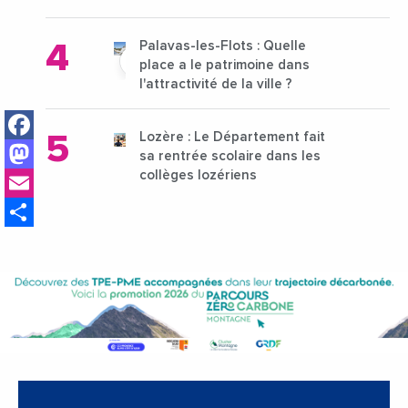
Palavas-les-Flots : Quelle
place a le patrimoine dans
l'attractivité de la ville ?
Facebook
Lozère : Le Département fait
Mastodon
sa rentrée scolaire dans les
Email
collèges lozériens
Share