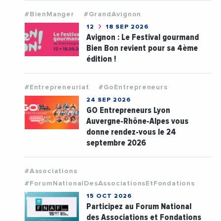
#BienManger
#GrandAvignon
12
18 SEP 2026
Avignon : Le Festival gourmand
Bien Bon revient pour sa 4ème
édition !
#Entrepreneuriat
#GoEntrepreneurs
24 SEP 2026
GO Entrepreneurs Lyon
Auvergne-Rhône-Alpes vous
donne rendez-vous le 24
septembre 2026
#Associations
#ForumNationalDesAssociationsEtFondations
15 OCT 2026
Participez au Forum National
des Associations et Fondations