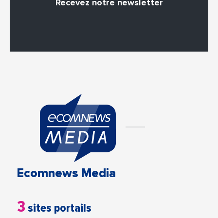
Recevez notre newsletter
Ecomnews Media
3
sites portails