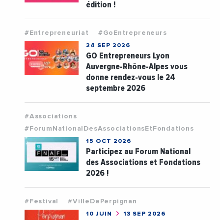
édition !
#Entrepreneuriat
#GoEntrepreneurs
24 SEP 2026
GO Entrepreneurs Lyon
Auvergne-Rhône-Alpes vous
donne rendez-vous le 24
septembre 2026
#Associations
#ForumNationalDesAssociationsEtFondations
15 OCT 2026
Participez au Forum National
des Associations et Fondations
2026 !
#Festival
#VilleDePerpignan
10 JUIN
13 SEP 2026