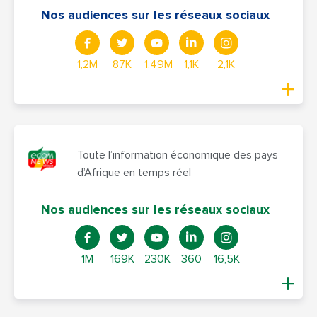
Nos audiences sur les réseaux sociaux
1,2M
87K
1,49M
1,1K
2,1K
Toute l’information économique des pays
d’Afrique en temps réel
Nos audiences sur les réseaux sociaux
1M
169K
230K
360
16,5K