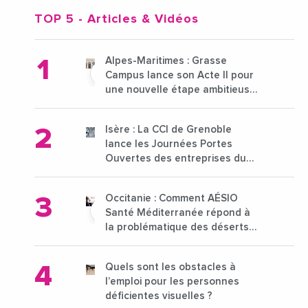
TOP 5
- Articles & Vidéos
Alpes-Maritimes : Grasse
Campus lance son Acte II pour
une nouvelle étape ambitieuse
pour l'enseignement supérieur
Isère : La CCI de Grenoble
lance les Journées Portes
Ouvertes des entreprises du
15 au 21 octobre 2024
Occitanie : Comment AÉSIO
Santé Méditerranée répond à
la problématique des déserts
médicaux ?
Quels sont les obstacles à
l’emploi pour les personnes
déficientes visuelles ?