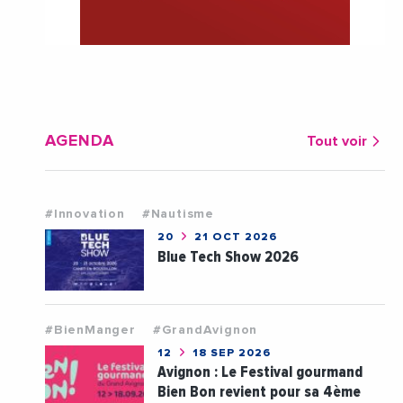
AGENDA
Tout voir
#Innovation
#Nautisme
20
21 OCT 2026
Blue Tech Show 2026
#BienManger
#GrandAvignon
12
18 SEP 2026
Avignon : Le Festival gourmand
Bien Bon revient pour sa 4ème