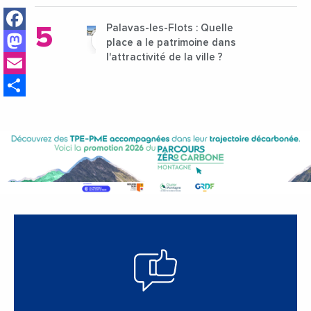
Facebook
Palavas-les-Flots : Quelle
Mastodon
place a le patrimoine dans
Email
l'attractivité de la ville ?
Share