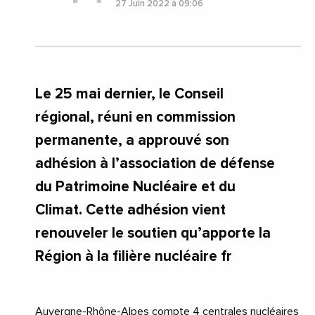
27 Juin 2022 à 09:06
Le 25 mai dernier, le Conseil
régional, réuni en commission
permanente, a approuvé son
adhésion à l’association de défense
du Patrimoine Nucléaire et du
Climat. Cette adhésion vient
renouveler le soutien qu’apporte la
Région à la filière nucléaire fr
Auvergne-Rhône-Alpes compte 4 centrales nucléaires