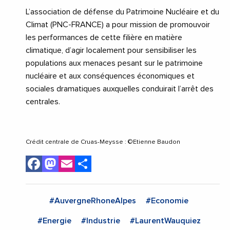
L’association de défense du Patrimoine Nucléaire et du
Climat (PNC-FRANCE) a pour mission de promouvoir
les performances de cette filière en matière
climatique, d’agir localement pour sensibiliser les
populations aux menaces pesant sur le patrimoine
nucléaire et aux conséquences économiques et
sociales dramatiques auxquelles conduirait l’arrêt des
centrales.
Crédit centrale de Cruas-Meysse : ©Etienne Baudon
Facebook
Mastodon
Email
Share
#AuvergneRhoneAlpes
#Economie
#Energie
#Industrie
#LaurentWauquiez