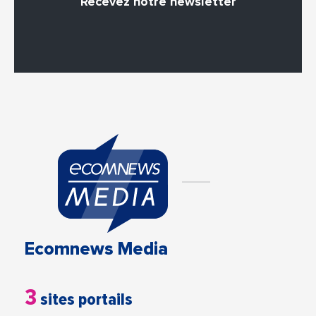
Recevez notre newsletter
Ecomnews Media
3
sites portails