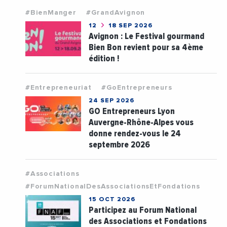
#BienManger
#GrandAvignon
12
18 SEP 2026
Avignon : Le Festival gourmand
Bien Bon revient pour sa 4ème
édition !
#Entrepreneuriat
#GoEntrepreneurs
24 SEP 2026
GO Entrepreneurs Lyon
Auvergne-Rhône-Alpes vous
donne rendez-vous le 24
septembre 2026
#Associations
#ForumNationalDesAssociationsEtFondations
15 OCT 2026
Participez au Forum National
des Associations et Fondations