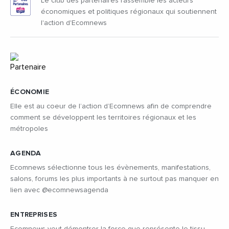
Le club des partenaires rassemble les acteurs
économiques et politiques régionaux qui soutiennent
l'action d'Ecomnews
ÉCONOMIE
Elle est au coeur de l’action d’Ecomnews afin de comprendre
comment se développent les territoires régionaux et les
métropoles
AGENDA
Ecomnews sélectionne tous les évènements, manifestations,
salons, forums les plus importants à ne surtout pas manquer en
lien avec @ecomnewsagenda
ENTREPRISES
Ecomnews veut démontrer la force que représente le tissu