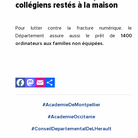
collégiens restés à la maison
Pour lutter contre la fracture numérique, le
Département assure aussi le prêt de
1400
ordinateurs aux familles non équipées.
Facebook
Mastodon
Email
Share
#AcademieDeMontpellier
#AcademieOccitanie
#ConseilDepartementalDeLHerault