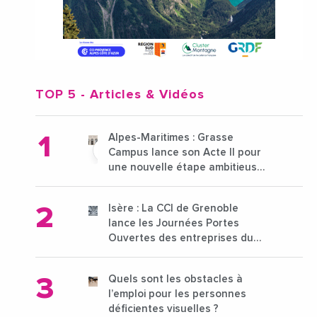
TOP 5
- Articles & Vidéos
Alpes-Maritimes : Grasse
Campus lance son Acte II pour
une nouvelle étape ambitieuse
pour l'enseignement supérieur
Isère : La CCI de Grenoble
lance les Journées Portes
Ouvertes des entreprises du
15 au 21 octobre 2024
Quels sont les obstacles à
l’emploi pour les personnes
déficientes visuelles ?