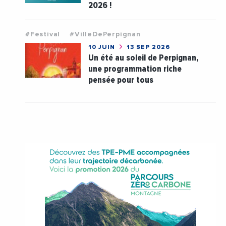
2026 !
#Festival
#VilleDePerpignan
10 JUIN
13 SEP 2026
Un été au soleil de Perpignan,
une programmation riche
pensée pour tous