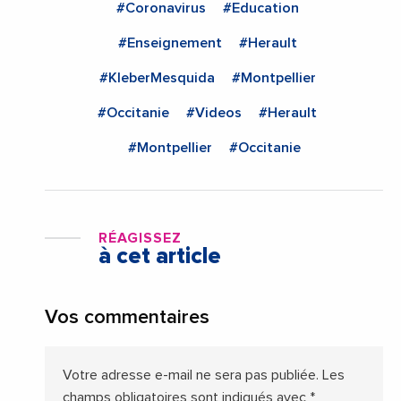
#Coronavirus
#Education
#Enseignement
#Herault
#KleberMesquida
#Montpellier
#Occitanie
#Videos
#Herault
#Montpellier
#Occitanie
RÉAGISSEZ
à cet article
Vos commentaires
Votre adresse e-mail ne sera pas publiée.
Les
champs obligatoires sont indiqués avec
*