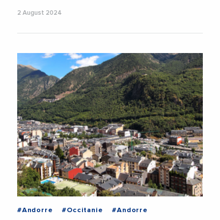
2 August 2024
#Andorre
#Occitanie
#Andorre