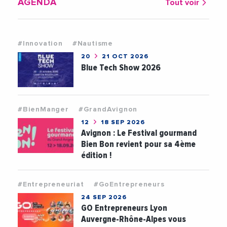
AGENDA
Tout voir
#Innovation
#Nautisme
20
21 OCT 2026
Blue Tech Show 2026
#BienManger
#GrandAvignon
12
18 SEP 2026
Avignon : Le Festival gourmand
Bien Bon revient pour sa 4ème
édition !
#Entrepreneuriat
#GoEntrepreneurs
24 SEP 2026
GO Entrepreneurs Lyon
Auvergne-Rhône-Alpes vous