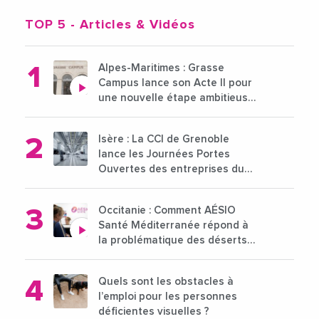
TOP 5
- Articles & Vidéos
Alpes-Maritimes : Grasse
Campus lance son Acte II pour
une nouvelle étape ambitieuse
pour l'enseignement supérieur
Isère : La CCI de Grenoble
lance les Journées Portes
Ouvertes des entreprises du
15 au 21 octobre 2024
Occitanie : Comment AÉSIO
Santé Méditerranée répond à
la problématique des déserts
médicaux ?
Quels sont les obstacles à
l’emploi pour les personnes
déficientes visuelles ?