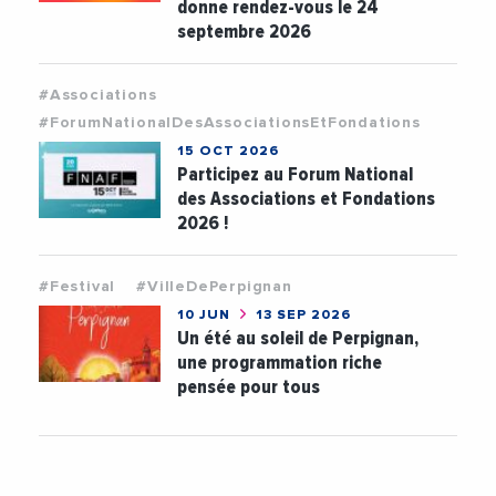
donne rendez-vous le 24
septembre 2026
#Associations
#ForumNationalDesAssociationsEtFondations
15 OCT 2026
Participez au Forum National
des Associations et Fondations
2026 !
#Festival
#VilleDePerpignan
10 JUN
13 SEP 2026
Un été au soleil de Perpignan,
une programmation riche
pensée pour tous