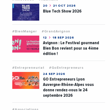
20
21 OCT 2026
Blue Tech Show 2026
#BienManger
#GrandAvignon
12
18 SEP 2026
Avignon : Le Festival gourmand
Bien Bon revient pour sa 4ème
édition !
#Entrepreneuriat
#GoEntrepreneurs
24 SEP 2026
GO Entrepreneurs Lyon
Auvergne-Rhône-Alpes vous
donne rendez-vous le 24
septembre 2026
#Associations