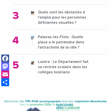
15 au 21 octobre 2024
Quels sont les obstacles à
l’emploi pour les personnes
déficientes visuelles ?
Palavas-les-Flots : Quelle
place a le patrimoine dans
l'attractivité de la ville ?
Facebook
Lozère : Le Département fait
Mastodon
sa rentrée scolaire dans les
Email
collèges lozériens
Share