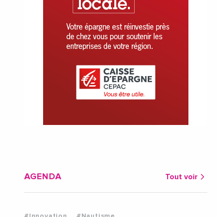
AGENDA
Tout voir
#Innovation
#Nautisme