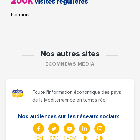
200K
visites régulières
Par mois.
Nos autres sites
ECOMNEWS MEDIA
Toute l'information économique des pays
de la Méditerrannée en temps réel
Nos audiences sur les réseaux sociaux
1,2M
87K
1,49M
1,1K
2,1K