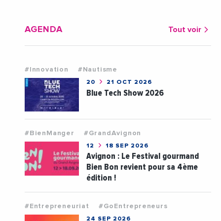
AGENDA
Tout voir
#Innovation
#Nautisme
20
21 OCT 2026
Blue Tech Show 2026
#BienManger
#GrandAvignon
12
18 SEP 2026
Avignon : Le Festival gourmand
Bien Bon revient pour sa 4ème
édition !
#Entrepreneuriat
#GoEntrepreneurs
24 SEP 2026