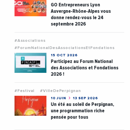
GO Entrepreneurs Lyon
Auvergne-Rhône-Alpes vous
donne rendez-vous le 24
septembre 2026
#Associations
#ForumNationalDesAssociationsEtFondations
15 OCT 2026
Participez au Forum National
des Associations et Fondations
2026 !
#Festival
#VilleDePerpignan
10 JUIN
13 SEP 2026
Un été au soleil de Perpignan,
une programmation riche
pensée pour tous