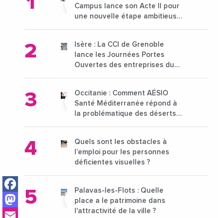
Campus lance son Acte II pour
une nouvelle étape ambitieuse
pour l'enseignement supérieur
Isère : La CCI de Grenoble
lance les Journées Portes
Ouvertes des entreprises du
15 au 21 octobre 2024
Occitanie : Comment AÉSIO
Santé Méditerranée répond à
la problématique des déserts
médicaux ?
Quels sont les obstacles à
l’emploi pour les personnes
déficientes visuelles ?
Facebook
Palavas-les-Flots : Quelle
Mastodon
place a le patrimoine dans
Email
l'attractivité de la ville ?