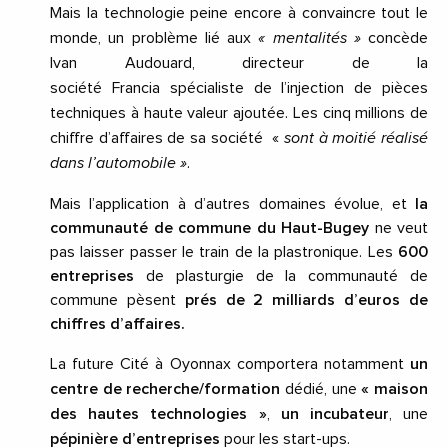
Mais la technologie peine encore à convaincre tout le
monde, un problème lié aux
« mentalités »
concède
Ivan
Audouard
, directeur de la
société
Francia
spécialiste de l’injection de pièces
techniques à haute valeur ajoutée.
Les cinq millions de
chiffre d’affaires de sa société «
sont à moitié réalisé
dans l’automobile »
.
Mais l’application à d’autres domaines évolue, et
la
communauté de commune du
Haut-Bugey
ne veut
pas laisser passer le train de la
plastronique
.
Les
600
entreprises
de plasturgie de la communauté de
commune pèsent
prés de 2 milliards d’euros de
chiffres d’affaires.
La future Cité à Oyonnax comportera notamment
un
centre de recherche/formation
dédié, une
« maison
des hautes technologies »
,
un incubateur
, une
pépinière d’entreprises
pour les start-ups.