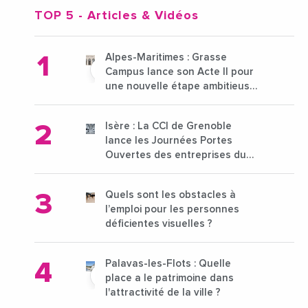
TOP 5
- Articles & Vidéos
Alpes-Maritimes : Grasse
Campus lance son Acte II pour
une nouvelle étape ambitieuse
pour l'enseignement supérieur
Isère : La CCI de Grenoble
lance les Journées Portes
Ouvertes des entreprises du
15 au 21 octobre 2024
Quels sont les obstacles à
l’emploi pour les personnes
déficientes visuelles ?
Palavas-les-Flots : Quelle
place a le patrimoine dans
l'attractivité de la ville ?