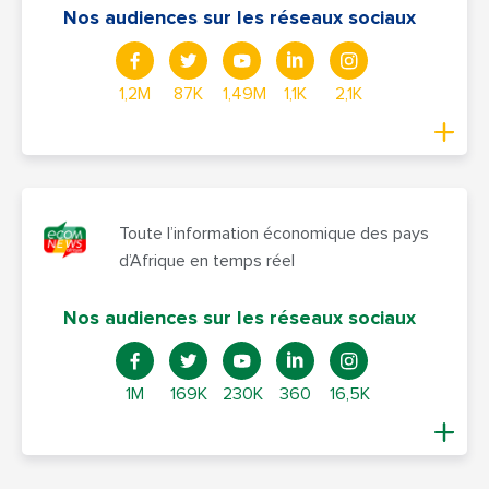
Nos audiences sur les réseaux sociaux
1,2M
87K
1,49M
1,1K
2,1K
Toute l’information économique des pays
d’Afrique en temps réel
Nos audiences sur les réseaux sociaux
1M
169K
230K
360
16,5K