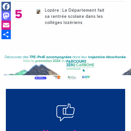
Facebook
Lozère : Le Département fait
Mastodon
sa rentrée scolaire dans les
Email
collèges lozériens
Share