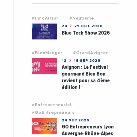
#Innovation
#Nautisme
20
21 OCT 2026
Blue Tech Show 2026
#BienManger
#GrandAvignon
12
18 SEP 2026
Avignon : Le Festival
gourmand Bien Bon
revient pour sa 4ème
édition !
#Entrepreneuriat
#GoEntrepreneurs
24 SEP 2026
GO Entrepreneurs Lyon
Auvergne-Rhône-Alpes