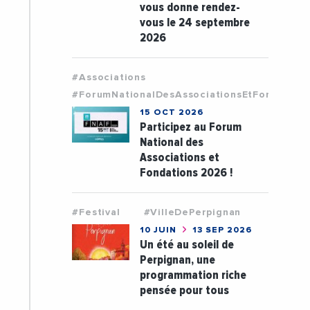
vous donne rendez-
vous le 24 septembre
2026
#Associations
#ForumNationalDesAssociationsEtFondation
15 OCT 2026
Participez au Forum
National des
Associations et
Fondations 2026 !
#Festival
#VilleDePerpignan
10 JUIN
13 SEP 2026
Un été au soleil de
Perpignan, une
programmation riche
pensée pour tous