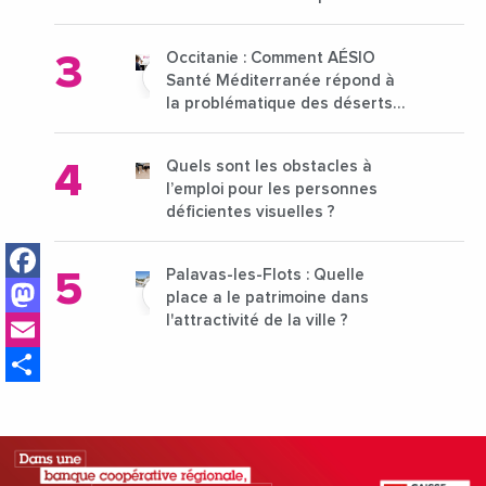
15 au 21 octobre 2024
Occitanie : Comment AÉSIO
Santé Méditerranée répond à
la problématique des déserts
médicaux ?
Quels sont les obstacles à
l’emploi pour les personnes
déficientes visuelles ?
Facebook
Palavas-les-Flots : Quelle
Mastodon
place a le patrimoine dans
Email
l'attractivité de la ville ?
Share