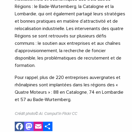
Régions : le Bade-Wurtemberg, la Catalogne et la
Lombardie, qui ont également partagé leurs stratégies
et bonnes pratiques en matière d’attractivité et de
relocalisation industrielle. Les intervenants des quatre
Régions se sont retrouvés sur plusieurs défis
communs : le soutien aux entreprises et aux chaînes
d’approvisionnement, la recherche de foncier
disponible, les problématiques de recrutement et de
formation.
Pour rappel, plus de 220 entreprises auvergnates et
rhônalpines sont implantées dans les régions des «
Quatre Moteurs » : 88 en Catalogne, 74 en Lombardie
et 57 au Bade-Wurtemberg.
Crédit photo© Ai. Comput’in Flickr CC
Facebook
Mastodon
Email
Share