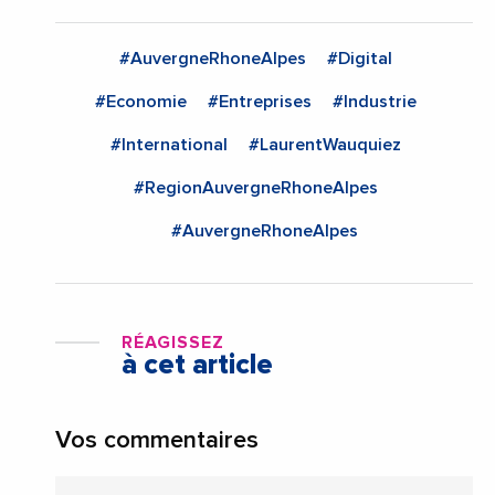
#AuvergneRhoneAlpes
#Digital
#Economie
#Entreprises
#Industrie
#International
#LaurentWauquiez
#RegionAuvergneRhoneAlpes
#AuvergneRhoneAlpes
RÉAGISSEZ
à cet article
Vos commentaires