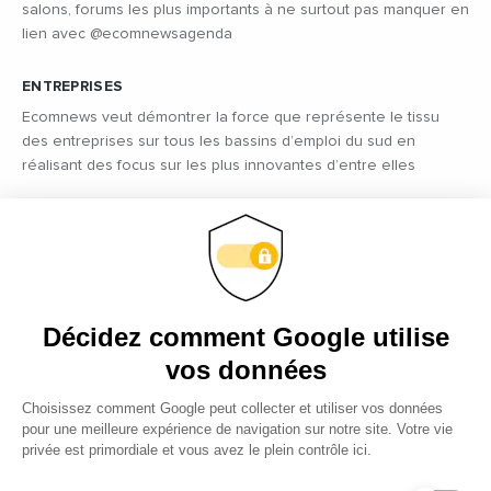
salons, forums les plus importants à ne surtout pas manquer en
lien avec @ecomnewsagenda
ENTREPRISES
Ecomnews veut démontrer la force que représente le tissu
des entreprises sur tous les bassins d’emploi du sud en
réalisant des focus sur les plus innovantes d’entre elles
VIDÉOS
Retrouvez tous les reportages et interviews de terrain réalisés
par nos journalistes professionnels sur les acteurs régionaux
les plus dynamiques
EMPLOI
C’est une priorité pour Ecomnews d’aider les personnes qui
recherchent un emploi ou une formation. Retrouvez aussi les
offres d’emploi des entreprises
DÉCIDEURS