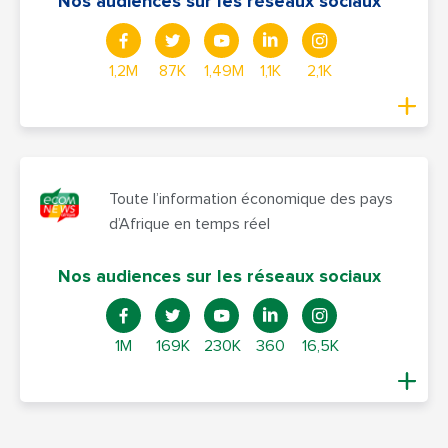
Nos audiences sur les réseaux sociaux
1,2M
87K
1,49M
1,1K
2,1K
Toute l’information économique des pays
d’Afrique en temps réel
Nos audiences sur les réseaux sociaux
1M
169K
230K
360
16,5K