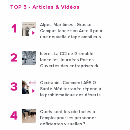
TOP 5
- Articles & Vidéos
Alpes-Maritimes : Grasse
Campus lance son Acte II pour
une nouvelle étape ambitieuse
pour l'enseignement supérieur
Isère : La CCI de Grenoble
lance les Journées Portes
Ouvertes des entreprises du
15 au 21 octobre 2024
Occitanie : Comment AÉSIO
Santé Méditerranée répond à
la problématique des déserts
médicaux ?
Quels sont les obstacles à
l’emploi pour les personnes
déficientes visuelles ?