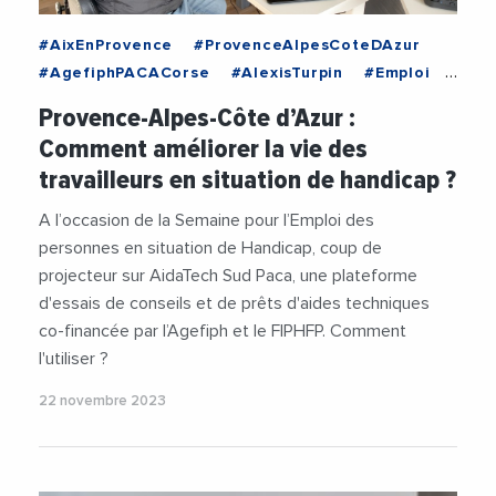
#AixEnProvence
#ProvenceAlpesCoteDAzur
#AgefiphPACACorse
#AlexisTurpin
#Emploi
#Handicap
#Videos
#VieDesEntreprises
Provence-Alpes-Côte d’Azur :
Comment améliorer la vie des
travailleurs en situation de handicap ?
A l’occasion de la Semaine pour l’Emploi des
personnes en situation de Handicap, coup de
projecteur sur AidaTech Sud Paca, une plateforme
d'essais de conseils et de prêts d'aides techniques
co-financée par l’Agefiph et le FIPHFP. Comment
l'utiliser ?
22 novembre 2023