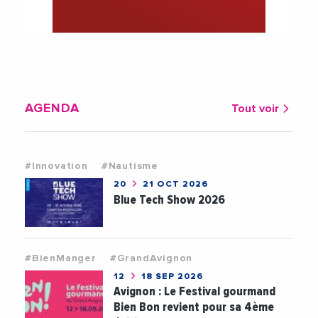
AGENDA
Tout voir
#Innovation
#Nautisme
20
21 OCT 2026
Blue Tech Show 2026
#BienManger
#GrandAvignon
12
18 SEP 2026
Avignon : Le Festival gourmand
Bien Bon revient pour sa 4ème