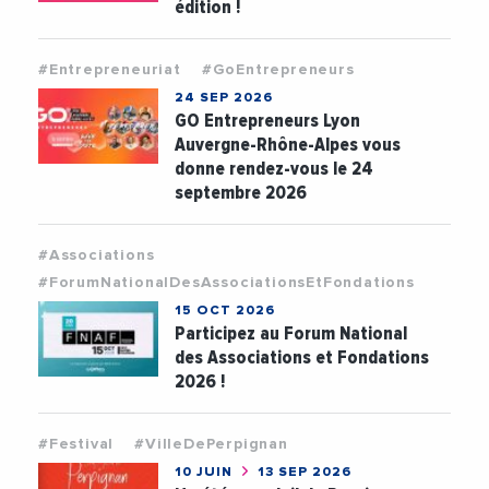
édition !
#Entrepreneuriat
#GoEntrepreneurs
24 SEP 2026
GO Entrepreneurs Lyon
Auvergne-Rhône-Alpes vous
donne rendez-vous le 24
septembre 2026
#Associations
#ForumNationalDesAssociationsEtFondations
15 OCT 2026
Participez au Forum National
des Associations et Fondations
2026 !
#Festival
#VilleDePerpignan
10 JUIN
13 SEP 2026