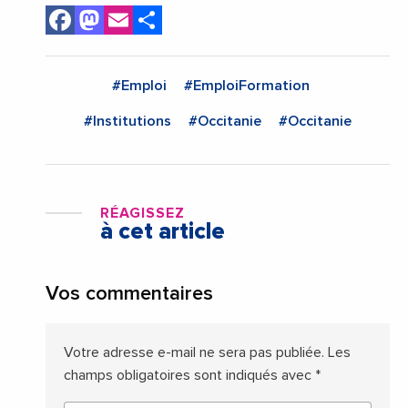
Facebook
Mastodon
Email
Share
#Emploi
#EmploiFormation
#Institutions
#Occitanie
#Occitanie
RÉAGISSEZ
à cet article
Vos commentaires
Votre adresse e-mail ne sera pas publiée.
Les
champs obligatoires sont indiqués avec
*