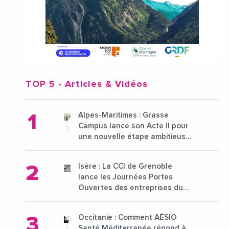
TOP 5
- Articles & Vidéos
Alpes-Maritimes : Grasse
Campus lance son Acte II pour
une nouvelle étape ambitieuse
pour l'enseignement supérieur
Isère : La CCI de Grenoble
lance les Journées Portes
Ouvertes des entreprises du
15 au 21 octobre 2024
Occitanie : Comment AÉSIO
Santé Méditerranée répond à