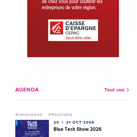
AGENDA
Tout voir
#Innovation
#Nautisme
20
21 OCT 2026
Blue Tech Show 2026