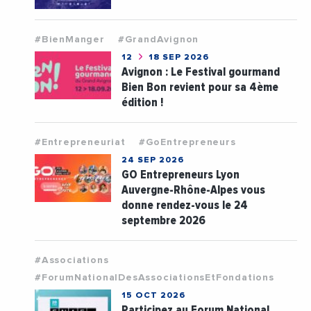
#BienManger
#GrandAvignon
12
18 SEP 2026
Avignon : Le Festival gourmand
Bien Bon revient pour sa 4ème
édition !
#Entrepreneuriat
#GoEntrepreneurs
24 SEP 2026
GO Entrepreneurs Lyon
Auvergne-Rhône-Alpes vous
donne rendez-vous le 24
septembre 2026
#Associations
#ForumNationalDesAssociationsEtFondations
15 OCT 2026
Participez au Forum National