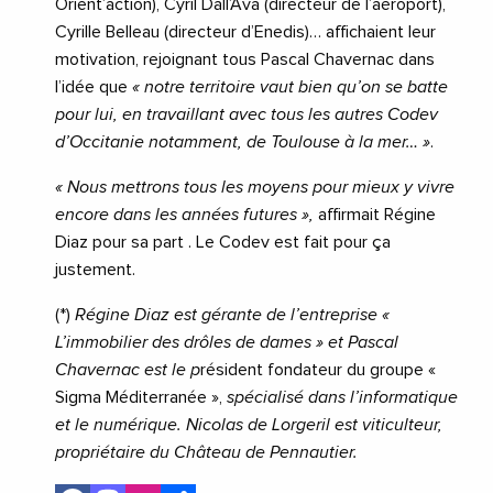
Orient’action), Cyril Dall’Ava (directeur de l’aéroport),
Cyrille Belleau (directeur d’Enedis)… affichaient leur
motivation, rejoignant tous Pascal Chavernac dans
l’idée que
« notre territoire vaut bien qu’on se batte
pour lui, en travaillant avec tous les autres Codev
d’Occitanie notamment, de Toulouse à la mer… »
.
« Nous mettrons tous les moyens pour mieux y vivre
encore dans les années futures »,
affirmait Régine
Diaz pour sa part . Le Codev est fait pour ça
justement.
(*)
Régine Diaz est gérante de l’entreprise «
L’immobilier des drôles de dames » et Pascal
Chavernac est le p
résident fondateur du groupe «
Sigma Méditerranée »,
spécialisé dans l’informatique
et le numérique. Nicolas de Lorgeril est viticulteur,
propriétaire du Château de Pennautier.