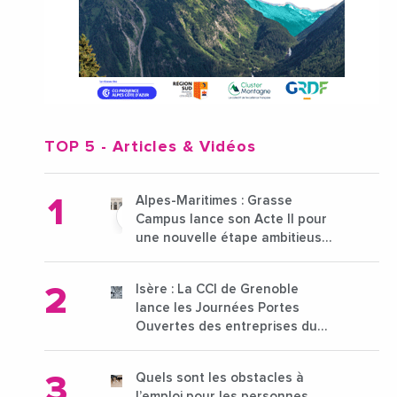
TOP 5
- Articles & Vidéos
Alpes-Maritimes : Grasse
Campus lance son Acte II pour
une nouvelle étape ambitieuse
pour l'enseignement supérieur
Isère : La CCI de Grenoble
lance les Journées Portes
Ouvertes des entreprises du
15 au 21 octobre 2024
Quels sont les obstacles à
l’emploi pour les personnes