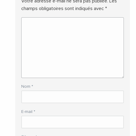
Votre adresse e-mail ne sera pas publiée.
Les
champs obligatoires sont indiqués avec
*
Nom
*
E-mail
*