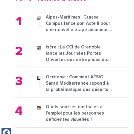
Alpes-Maritimes : Grasse
Campus lance son Acte II pour
une nouvelle étape ambitieuse
pour l'enseignement supérieur
Isère : La CCI de Grenoble
lance les Journées Portes
Ouvertes des entreprises du
15 au 21 octobre 2024
Occitanie : Comment AÉSIO
Santé Méditerranée répond à
la problématique des déserts
médicaux ?
Quels sont les obstacles à
l’emploi pour les personnes
déficientes visuelles ?
Facebook