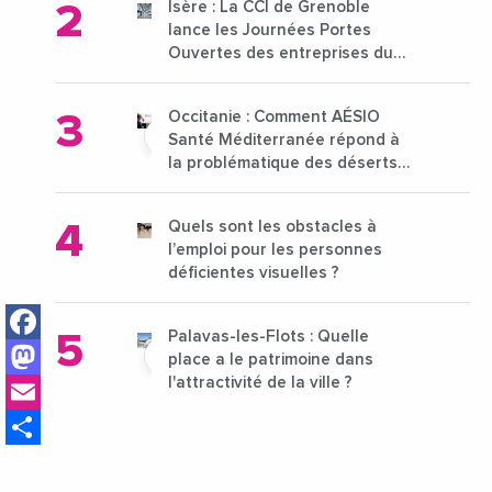
Isère : La CCI de Grenoble
lance les Journées Portes
Ouvertes des entreprises du
15 au 21 octobre 2024
Occitanie : Comment AÉSIO
Santé Méditerranée répond à
la problématique des déserts
médicaux ?
Quels sont les obstacles à
l’emploi pour les personnes
déficientes visuelles ?
Facebook
Palavas-les-Flots : Quelle
Mastodon
place a le patrimoine dans
Email
l'attractivité de la ville ?
Share