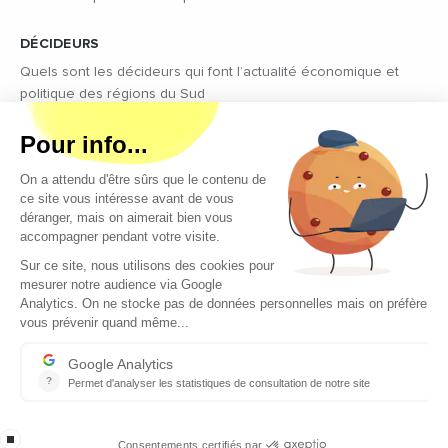
DÉCIDEURS
Quels sont les décideurs qui font l’actualité économique et
politique des régions du Sud
Copyright © 2026 - Tous droits réservés
Qui sommes-nous ?
Contact
Mentions légales
Conditions générales d’utilisation
EcomNews recrute