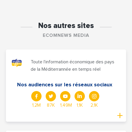
Nos autres sites
ECOMNEWS MEDIA
Toute l'information économique des pays
de la Méditerrannée en temps réel
Nos audiences sur les réseaux sociaux
1,2M
87K
1,49M
1,1K
2,1K