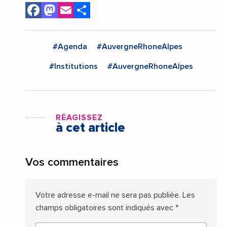
Facebook
Mastodon
Email
Share
#Agenda
#AuvergneRhoneAlpes
#Institutions
#AuvergneRhoneAlpes
RÉAGISSEZ
à cet article
Vos commentaires
Votre adresse e-mail ne sera pas publiée.
Les
champs obligatoires sont indiqués avec
*