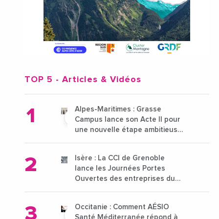
TOP 5
- Articles & Vidéos
Alpes-Maritimes : Grasse
Campus lance son Acte II pour
une nouvelle étape ambitieuse
pour l'enseignement supérieur
Isère : La CCI de Grenoble
lance les Journées Portes
Ouvertes des entreprises du
15 au 21 octobre 2024
Occitanie : Comment AÉSIO
Santé Méditerranée répond à