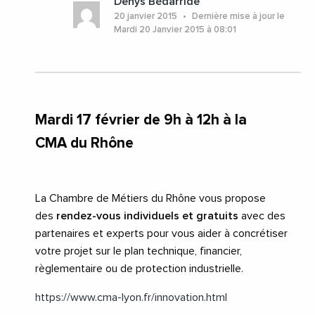
Denys Bédarride
20 janvier 2015
Dernière mise à jour le
Mardi 20 Janvier 2015 à 08:01
Mardi 17 février de 9h à 12h à la
CMA du Rhône
La Chambre de Métiers du Rhône vous propose
des
rendez-vous individuels et gratuits
avec des
partenaires et experts pour vous aider à concrétiser
votre projet sur le plan technique, financier,
règlementaire ou de protection industrielle.
https://www.cma-lyon.fr/innovation.html