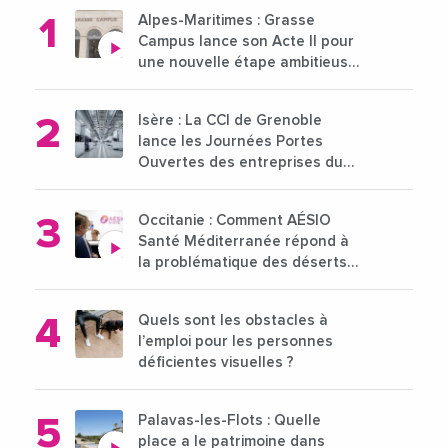
Alpes-Maritimes : Grasse
Campus lance son Acte II pour
une nouvelle étape ambitieuse
pour l'enseignement supérieur
Isère : La CCI de Grenoble
lance les Journées Portes
Ouvertes des entreprises du
15 au 21 octobre 2024
Occitanie : Comment AÉSIO
Santé Méditerranée répond à
la problématique des déserts
médicaux ?
Quels sont les obstacles à
l’emploi pour les personnes
déficientes visuelles ?
Palavas-les-Flots : Quelle
place a le patrimoine dans