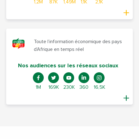
1,2M
87K
1,49M
1,1K
2,1K
Toute l’information économique des pays
d’Afrique en temps réel
Nos audiences sur les réseaux sociaux
1M
169K
230K
360
16,5K