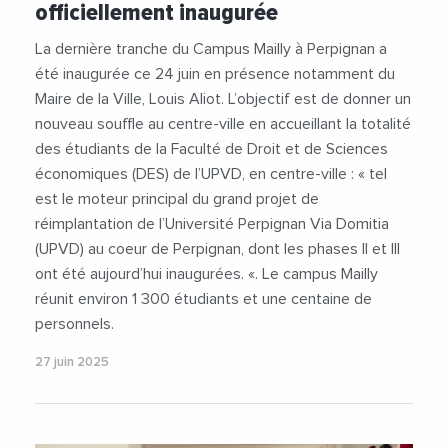
officiellement inaugurée
#Universite
#VilleDePerpignan
La dernière tranche du Campus Mailly à Perpignan a
été inaugurée ce 24 juin en présence notamment du
Maire de la Ville, Louis Aliot. L’objectif est de donner un
nouveau souffle au centre-ville en accueillant la totalité
des étudiants de la Faculté de Droit et de Sciences
économiques (DES) de l’UPVD, en centre-ville : « tel
est le moteur principal du grand projet de
réimplantation de l’Université Perpignan Via Domitia
(UPVD) au coeur de Perpignan, dont les phases II et III
ont été aujourd’hui inaugurées. «. Le campus Mailly
réunit environ 1 300 étudiants et une centaine de
personnels.
27 juin 2025