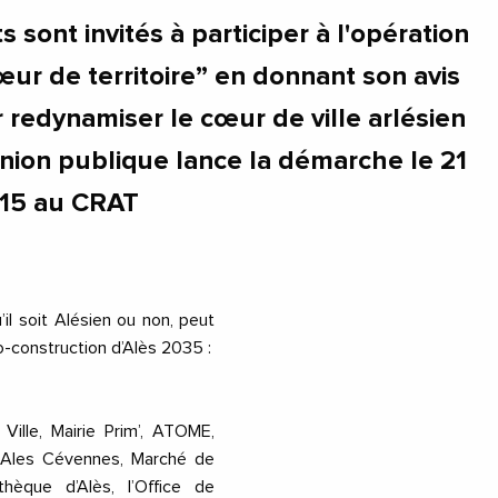
s sont invités à participer à l'opération
œur de territoire” en donnant son avis
 redynamiser le cœur de ville arlésien
nion publique lance la démarche le 21
15 au CRAT
’il soit Alésien ou non, peut
o-construction d’Alès 2035 :
Ville, Mairie Prim’, ATOME,
 Ales Cévennes, Marché de
hèque d’Alès, l’Office de