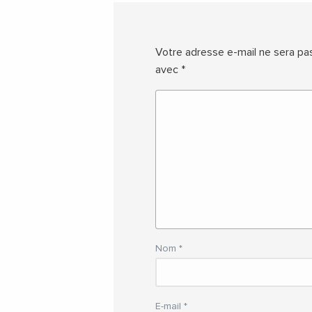
Votre adresse e-mail ne sera pas
avec
*
Nom
*
E-mail
*