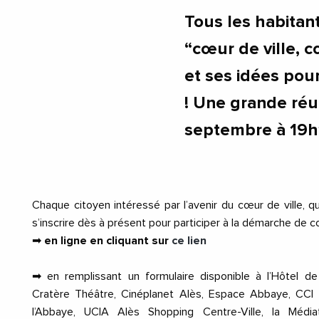
Tous les habitant
“cœur de ville, c
et ses idées pour
! Une grande réu
septembre à 19h
Chaque citoyen intéressé par l’avenir du cœur de ville, qu
s’inscrire dès à présent pour participer à la démarche de c
➡
en ligne en cliquant sur
ce lien
➡ en remplissant un formulaire disponible à l’Hôtel de 
Cratère Théâtre, Cinéplanet Alès, Espace Abbaye, CCI
l’Abbaye, UCIA Alès Shopping Centre-Ville, la Médiat