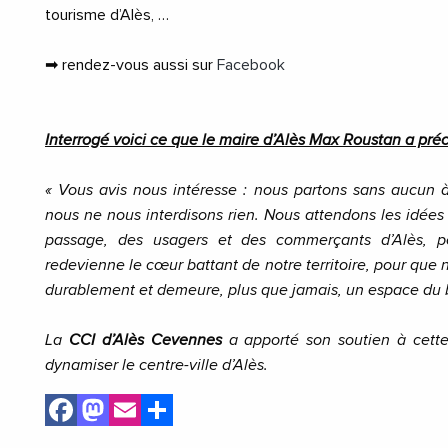
tourisme d’Alès, …
➡ rendez-vous aussi sur
Facebook
Interrogé voici ce que le maire d’Alès Max Roustan a préc
« Vous avis nous intéresse : nous partons sans aucun à
nous ne nous interdisons rien.
Nous attendons les idées
passage, des usagers et des commerçants d’Alès, po
redevienne le cœur battant de notre territoire, pour que n
durablement et demeure, plus que jamais, un espace du b
La
CCI d’Alès Cevennes
a apporté son soutien à cette 
dynamiser le centre-ville d’Alès.
Facebook
Mastodon
Email
Share