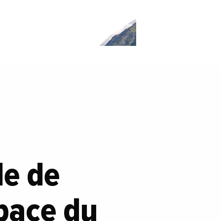
le de
space du