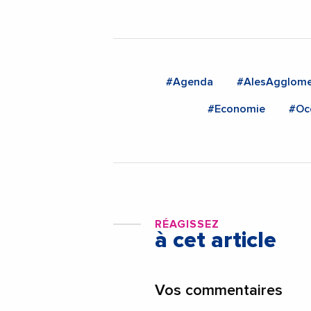
#Agenda
#AlesAgglome
#Economie
#Occ
RÉAGISSEZ
à cet article
Vos commentaires