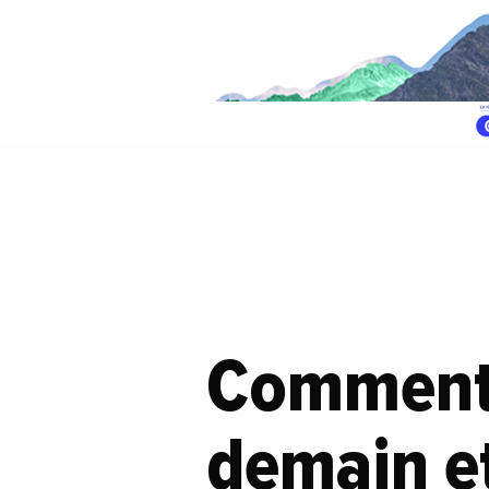
Comment c
demain et