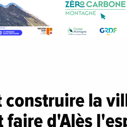
onstruire la vil
 faire d'Alès l'e