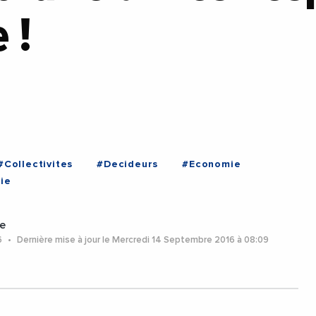
 !
#Collectivites
#Decideurs
#Economie
ie
e
6
Dernière mise à jour le Mercredi 14 Septembre 2016 à 08:09