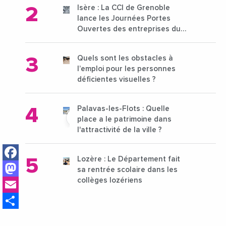
Isère : La CCI de Grenoble
lance les Journées Portes
Ouvertes des entreprises du
15 au 21 octobre 2024
Quels sont les obstacles à
l’emploi pour les personnes
déficientes visuelles ?
Palavas-les-Flots : Quelle
place a le patrimoine dans
l'attractivité de la ville ?
Facebook
Lozère : Le Département fait
Mastodon
sa rentrée scolaire dans les
Email
collèges lozériens
Share