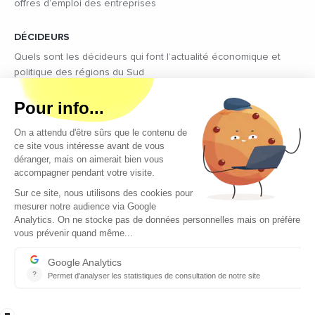
offres d’emploi des entreprises
DÉCIDEURS
Quels sont les décideurs qui font l’actualité économique et
politique des régions du Sud
Copyright © 2026 - Tous droits réservés
Qui sommes-nous ?
Contact
Mentions légales
Conditions générales d’utilisation
EcomNews recrute