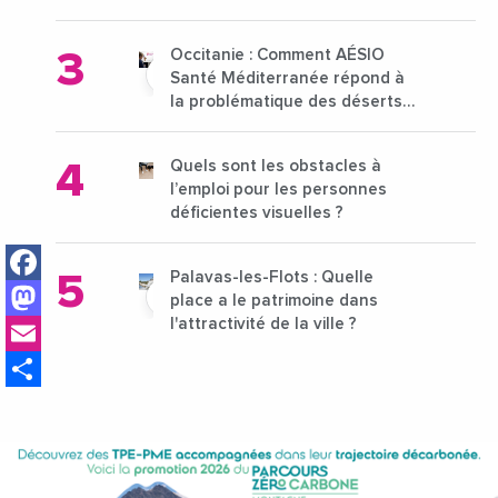
15 au 21 octobre 2024
Occitanie : Comment AÉSIO
Santé Méditerranée répond à
la problématique des déserts
médicaux ?
Quels sont les obstacles à
l’emploi pour les personnes
déficientes visuelles ?
Facebook
Palavas-les-Flots : Quelle
Mastodon
place a le patrimoine dans
Email
l'attractivité de la ville ?
Share