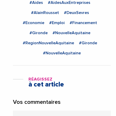
#Aides
#AidesAuxEntreprises
#AlainRousset
#DeuxSevres
#Economie
#Emploi
#Financement
#Gironde
#NouvelleAquitaine
#RegionNouvelleAquitaine
#Gironde
#NouvelleAquitaine
RÉAGISSEZ
à cet article
Vos commentaires