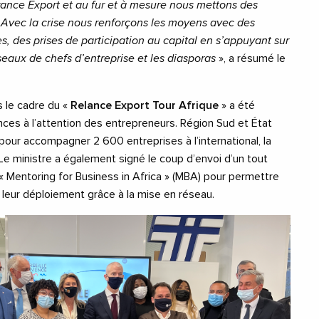
ance Export et au fur et à mesure nous mettons des
vec la crise nous renforçons les moyens avec des
s, des prises de participation au capital en s’appuyant sur
seaux de chefs d’entreprise et les diasporas
», a résumé le
s le cadre du «
Relance Export Tour Afrique
» a été
ces à l’attention des entrepreneurs. Région Sud et État
our accompagner 2 600 entreprises à l’international, la
 Le ministre a également signé le coup d’envoi d’un tout
« Mentoring for Business in Africa » (MBA) pour permettre
 leur déploiement grâce à la mise en réseau.