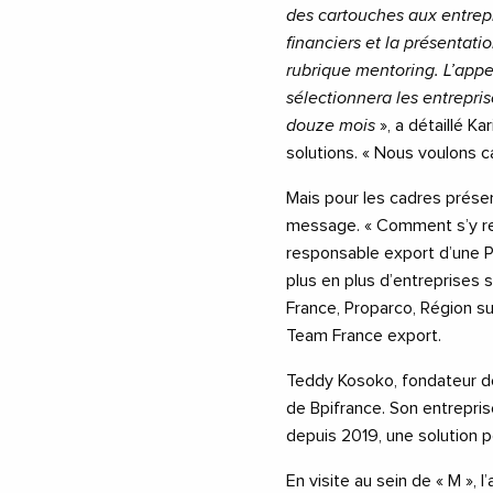
des cartouches aux entrepr
financiers et la présentatio
rubrique mentoring. L’appel
sélectionnera les entrepri
douze mois
», a détaillé Kar
solutions. « Nous voulons can
Mais pour les cadres présen
message. « Comment s’y ret
responsable export d’une P
plus en plus d’entreprises s
France, Proparco, Région sud
Team France export.
Teddy Kosoko, fondateur d
de Bpifrance. Son entrepris
depuis 2019, une solution po
En visite au sein de « M », 