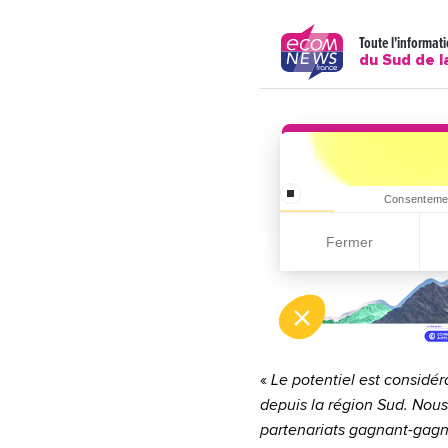
«
Le potentiel est considé
depuis la région Sud. Nou
partenariats gagnant-gagn