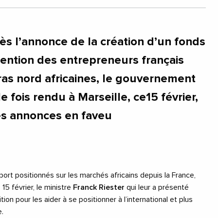
s l’annonce de la création d’un fonds
tention des entrepreneurs français
ras nord africaines, le gouvernement
e fois rendu à Marseille, ce15 février,
es annonces en faveu
port positionnés sur les marchés africains depuis la France,
 15 février, le ministre
Franck Riester
qui leur a présenté
ition pour les aider à se positionner à l’international et plus
.