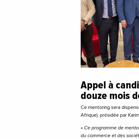
Appel à candi
douze mois d
Ce mentoring sera dispensé 
Afrique), présidée par Kari
«
Ce programme de mentoring
du commerce et des sociét