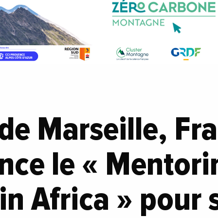
 de Marseille, Fr
ance le « Mentori
in Africa » pour 