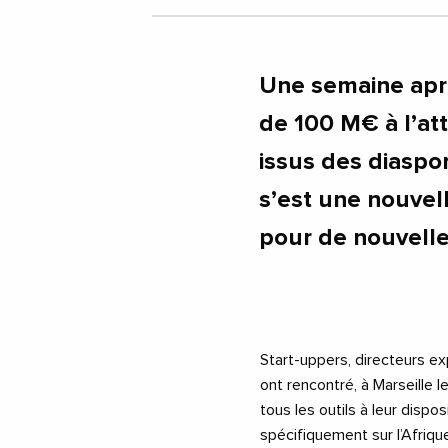
Une semaine aprè
de 100 M€ à l’at
issus des diaspo
s’est une nouvell
pour de nouvell
Start-uppers, directeurs ex
ont rencontré, à Marseille le
tous les outils à leur dispos
spécifiquement sur l’Afrique