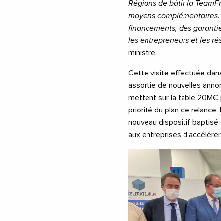
Régions de bâtir la TeamFr
moyens complémentaires. A
financements, des garantie
les entrepreneurs et les ré
ministre.
Cette visite effectuée dan
assortie de nouvelles annon
mettent sur la table 20M€ p
priorité du plan de relance.
nouveau dispositif baptisé 
aux entreprises d’accélérer