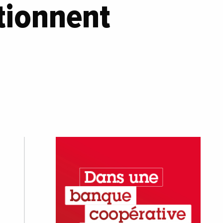
itionnent