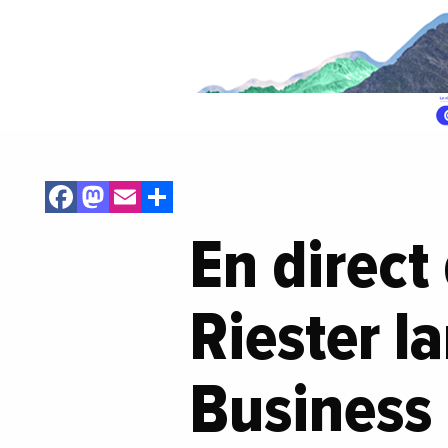
Facebook
Mastodon
Email
Share
En direct
Riester l
Business 