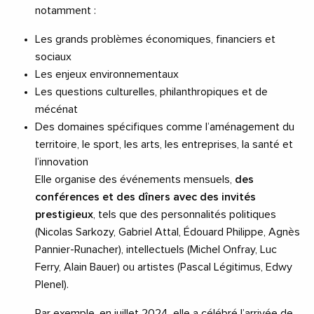
notamment :
Les grands problèmes économiques, financiers et
sociaux
Les enjeux environnementaux
Les questions culturelles, philanthropiques et de
mécénat
Des domaines spécifiques comme l’aménagement du
territoire, le sport, les arts, les entreprises, la santé et
l’innovation
Elle organise des événements mensuels,
des
conférences et des dîners avec des invités
prestigieux
, tels que des personnalités politiques
(Nicolas Sarkozy, Gabriel Attal, Édouard Philippe, Agnès
Pannier-Runacher), intellectuels (Michel Onfray, Luc
Ferry, Alain Bauer) ou artistes (Pascal Légitimus, Edwy
Plenel).
Par exemple, en juillet 2024, elle a célébré l’arrivée de