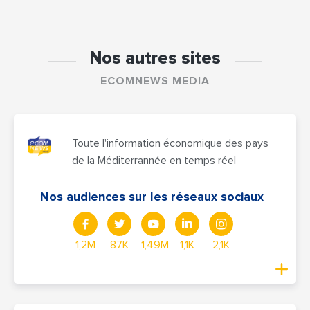
Nos autres sites
ECOMNEWS MEDIA
Toute l'information économique des pays
de la Méditerrannée en temps réel
Nos audiences sur les réseaux sociaux
1,2M
87K
1,49M
1,1K
2,1K