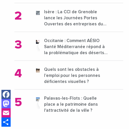
pour l'enseignement supérieur
Isère : La CCI de Grenoble
lance les Journées Portes
Ouvertes des entreprises du
15 au 21 octobre 2024
Occitanie : Comment AÉSIO
Santé Méditerranée répond à
la problématique des déserts
médicaux ?
Quels sont les obstacles à
l’emploi pour les personnes
déficientes visuelles ?
Facebook
Palavas-les-Flots : Quelle
Mastodon
place a le patrimoine dans
Email
l'attractivité de la ville ?
Share