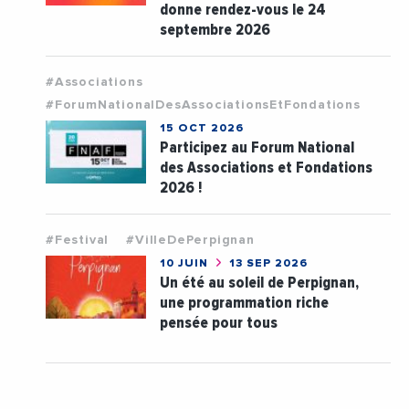
donne rendez-vous le 24
septembre 2026
#Associations
#ForumNationalDesAssociationsEtFondations
15 OCT 2026
Participez au Forum National
des Associations et Fondations
2026 !
#Festival
#VilleDePerpignan
10 JUIN
13 SEP 2026
Un été au soleil de Perpignan,
une programmation riche
pensée pour tous