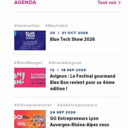
AGENDA
Tout voir
#Innovation
#Nautisme
20
21 OCT 2026
Blue Tech Show 2026
#BienManger
#GrandAvignon
12
18 SEP 2026
Avignon : Le Festival gourmand
Bien Bon revient pour sa 4ème
édition !
#Entrepreneuriat
#GoEntrepreneurs
24 SEP 2026
GO Entrepreneurs Lyon
Auvergne-Rhône-Alpes vous