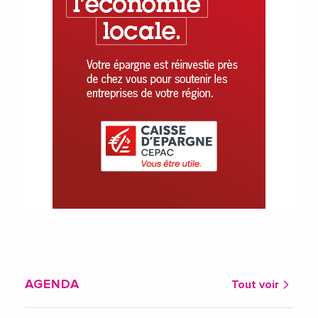
AGENDA
Tout voir