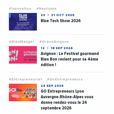
#Innovation
#Nautisme
20
21 OCT 2026
Blue Tech Show 2026
#BienManger
#GrandAvignon
12
18 SEP 2026
Avignon : Le Festival gourmand
Bien Bon revient pour sa 4ème
édition !
#Entrepreneuriat
#GoEntrepreneurs
24 SEP 2026
GO Entrepreneurs Lyon
Auvergne-Rhône-Alpes vous
donne rendez-vous le 24
septembre 2026