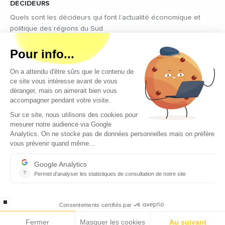
DÉCIDEURS
Quels sont les décideurs qui font l’actualité économique et
politique des régions du Sud
Copyright © 2026 - Tous droits réservés
Qui sommes-nous ?
Contact
Mentions légales
Conditions générales d’utilisation
EcomNews recrute