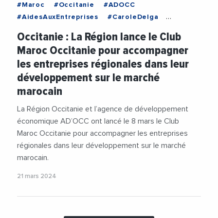
#Maroc
#Occitanie
#ADOCC
#AidesAuxEntreprises
#CaroleDelga
#Entrepreneuriat
#JalilBenabdillah
Occitanie : La Région lance le Club
#RegionOccitanie
Maroc Occitanie pour accompagner
les entreprises régionales dans leur
développement sur le marché
marocain
La Région Occitanie et l’agence de développement
économique AD’OCC ont lancé le 8 mars le Club
Maroc Occitanie pour accompagner les entreprises
régionales dans leur développement sur le marché
marocain.
21 mars 2024