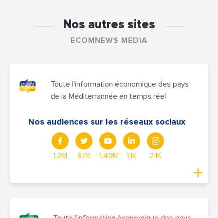
Nos autres sites
ECOMNEWS MEDIA
Toute l'information économique des pays
de la Méditerrannée en temps réel
Nos audiences sur les réseaux sociaux
1,2M
87K
1,49M
1,1K
2,1K
Toute l’information économique des pays