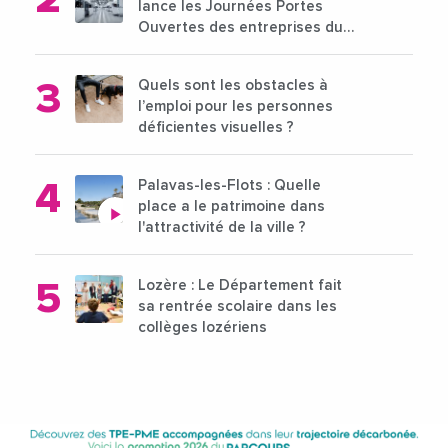
lance les Journées Portes
Ouvertes des entreprises du
15 au 21 octobre 2024
Quels sont les obstacles à
l’emploi pour les personnes
déficientes visuelles ?
Palavas-les-Flots : Quelle
place a le patrimoine dans
l'attractivité de la ville ?
Lozère : Le Département fait
sa rentrée scolaire dans les
collèges lozériens