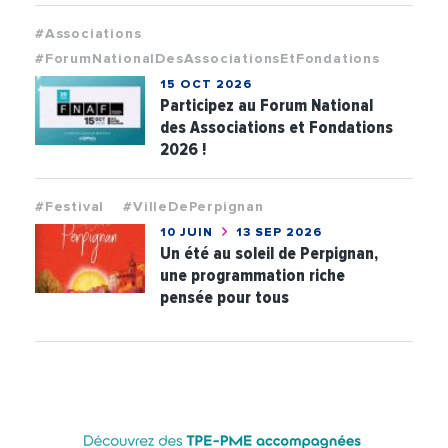
#Associations
#ForumNationalDesAssociationsEtFondations
15 OCT 2026
Participez au Forum National
des Associations et Fondations
2026 !
#Festival
#VilleDePerpignan
10 JUIN
13 SEP 2026
Un été au soleil de Perpignan,
une programmation riche
pensée pour tous