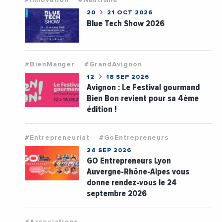
#Innovation
#Nautisme
20
21 OCT 2026
Blue Tech Show 2026
#BienManger
#GrandAvignon
12
18 SEP 2026
Avignon : Le Festival gourmand
Bien Bon revient pour sa 4ème
édition !
#Entrepreneuriat
#GoEntrepreneurs
24 SEP 2026
GO Entrepreneurs Lyon
Auvergne-Rhône-Alpes vous
donne rendez-vous le 24
septembre 2026
#Associations