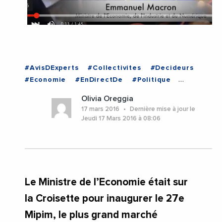
#AvisDExperts
#Collectivites
#Decideurs
#Economie
#EnDirectDe
#Politique
#ProvenceAlpesCoteDAzur
Olivia Oreggia
#ProvenceAlpesCoteDAzur
17 mars 2016
Dernière mise à jour le
Jeudi 17 Mars 2016 à 08:06
Le Ministre de l’Economie était sur
la Croisette pour inaugurer le 27e
Mipim, le plus grand marché