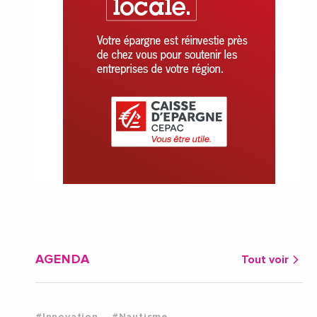
AGENDA
Tout voir