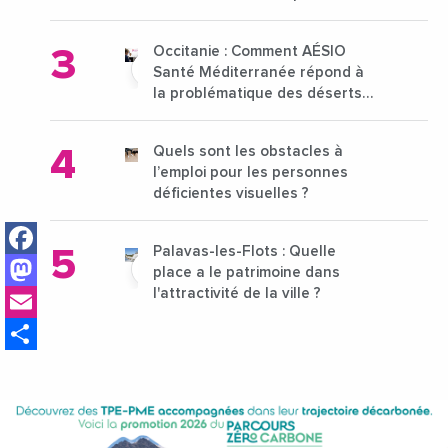
15 au 21 octobre 2024
Occitanie : Comment AÉSIO
Santé Méditerranée répond à
la problématique des déserts
médicaux ?
Quels sont les obstacles à
l’emploi pour les personnes
déficientes visuelles ?
Facebook
Palavas-les-Flots : Quelle
Mastodon
place a le patrimoine dans
Email
l'attractivité de la ville ?
Share