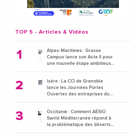
TOP 5
- Articles & Vidéos
Alpes-Maritimes : Grasse
Campus lance son Acte II pour
une nouvelle étape ambitieuse
pour l'enseignement supérieur
Isère : La CCI de Grenoble
lance les Journées Portes
Ouvertes des entreprises du
15 au 21 octobre 2024
Occitanie : Comment AÉSIO
Santé Méditerranée répond à
la problématique des déserts
médicaux ?