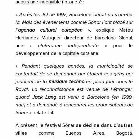
acquis une indéniable notoriété :
«
Après les JO de 1992, Barcelone aurait pu s’arrêter
là. Mais des événements comme Sónar l’ont placé sur
l’
agenda culturel européen
»,
explique Mateu
Hernández Maluquer, directeur de Barcelona Global,
une «
plateforme indépendante
» pour le
développement de la capitale catalane.
«
Pendant quelques années, la municipalité se
contentait de se demander qui étaient ces gens qui
jouaient de la
musique techno
en plein jour dans le
Raval. La reconnaissance est venue de l’étranger,
quand
Jack Lang
est venu à Barcelone [en 1999,
ndlr] et a demandé à rencontrer les organisateurs de
Sónar »
, relate t-il.
A présent, le festival Sónar
se décline dans d’autres
villes
comme Buenos Aires, Bogotá,