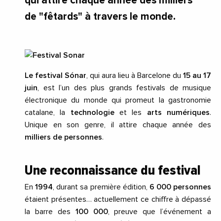
qui attire chaque année des milliers
de "fêtards" à travers le monde.
Le festival Sónar
, qui aura lieu à Barcelone du
15 au 17
juin
, est l’un des plus grands festivals de musique
électronique du monde qui promeut la gastronomie
catalane, la
technologie
et les
arts numériques
.
Unique en son genre, il attire chaque année des
milliers de personnes
.
Une reconnaissance du festival
En
1994
, durant sa première édition,
6 000 personnes
étaient présentes… actuellement ce chiffre à dépassé
la barre des
100 000
, preuve que l’événement a