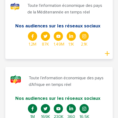
Toute l'information économique des pays
de la Méditerrannée en temps réel
Nos audiences sur les réseaux sociaux
1,2M
87K
1,49M
1,1K
2,1K
Toute l’information économique des pays
d’Afrique en temps réel
Nos audiences sur les réseaux sociaux
1M
169K
230K
360
16,5K