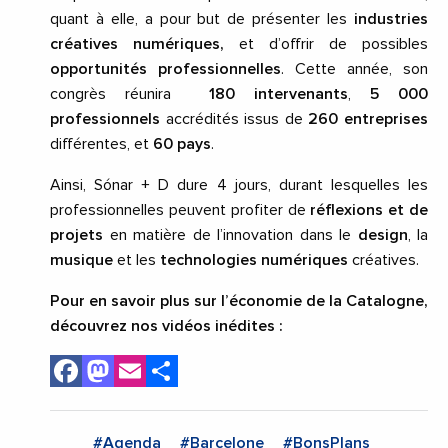
quant à elle, a pour but de présenter les
industries
créatives numériques,
et d’offrir de possibles
opportunités professionnelles
. Cette année, son
congrès réunira
180 intervenants
,
5 000
professionnels
accrédités issus de
260 entreprises
différentes, et
60 pays
.
Ainsi, Sónar + D dure 4 jours, durant lesquelles les
professionnelles peuvent profiter de
réflexions et de
projets
en matière de l’innovation dans le
design
, la
musique
et les
technologies numériques
créatives.
Pour en savoir plus sur l’économie de la Catalogne,
découvrez nos vidéos inédites :
Facebook
Mastodon
Email
Share
#Agenda
#Barcelone
#BonsPlans