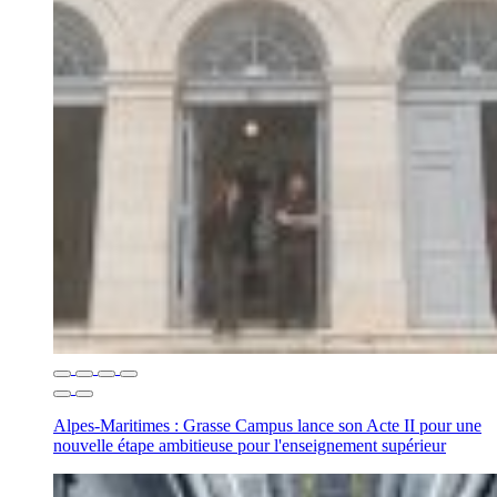
Alpes-Maritimes : Grasse Campus lance son Acte II pour une
nouvelle étape ambitieuse pour l'enseignement supérieur