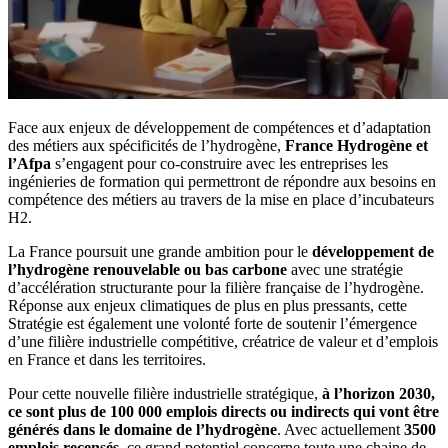
Face aux enjeux de développement de compétences et d’adaptation
des métiers aux spécificités de l’hydrogène,
France Hydrogène et
l’Afpa
s’engagent pour co-construire avec les entreprises les
ingénieries de formation qui permettront de répondre aux besoins en
compétence des métiers au travers de la mise en place d’incubateurs
H2.
La France poursuit une grande ambition pour le
développement de
l’hydrogène renouvelable ou bas carbone
avec une stratégie
d’accélération structurante pour la filière française de l’hydrogène.
Réponse aux enjeux climatiques de plus en plus pressants, cette
Stratégie est également une volonté forte de soutenir l’émergence
d’une filière industrielle compétitive, créatrice de valeur et d’emplois
en France et dans les territoires.
Pour cette nouvelle filière industrielle stratégique,
à l’horizon 2030,
ce sont plus de 100 000 emplois directs ou indirects qui vont être
générés dans le domaine de l’hydrogène
. Avec actuellement
3500
emplois recensés
, ce grand potentiel concerne toute une chaine de