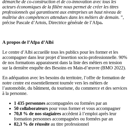
démarche de co-construction et de co-innovation avec tous les
acteurs économiques de la filière nous permet de créer les titres
professionnels qui garantissent aux entreprises un haut niveau de
maîtrise des compétences attendues dans les métiers de demain.
”,
précise Pascale d’Artois, Directrice générale de l’Afpa
.
A propos de l’Afpa d’Albi
Le centre d’Albi accueille tous les publics pour les former et les
accompagner dans leur projet d’insertion socio-professionnelle. 90%
de nos formations apparaissent dans la liste des métiers en tension
sur la dernière enquête des Besoins en Main-d’œuvre (BMO 2022).
En adéquation avec les besoins du territoire, l’offre de formation de
notre centre est essentiellement tournée vers les métiers de
l’automobile, du bâtiment, du tourisme, du commerce et des services
à la personne.
1 435 personnes
accompagnées ou formées par an
50 collaborateurs
pour vous former et vous accompagner
70,8 %
de nos stagiaires
accèdent à l’emploi après leur
formation personnes accompagnées ou formées par an
82,3 %
de réussite
au titre professionnel