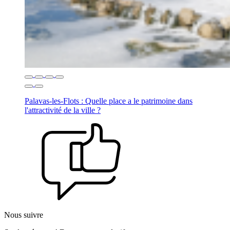
Palavas-les-Flots : Quelle place a le patrimoine dans
l'attractivité de la ville ?
Nous suivre