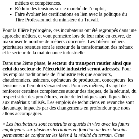
métiers et compétences,
Réduire les tensions sur le marché de l’emploi,
Faire évoluer les certifications en lien avec la politique du
Titre Professionnel du ministère du Travail.
Pour la filière hydrogène, ces incubateurs ont été regroupés dans une
approche métiers, et vont permettre lors de leur mise en œuvre, de
maximiser le nombre de métiers concernés. Les filières métiers
prioritaires retenues sont le secteur de la transformation des métaux
et le secteur de la maintenance industrielle.
Dans une 2ème phase, l
e secteur du transport routier ainsi que
celui du secteur de l’électricité industriel seront adressés
. Pour
les emplois traditionnels de l’industrie tels que soudeurs,
chaudronniers, usineurs, opérateurs de production, concepteurs, les
tensions sur l’emploi s’exacerbent. Pour ces métiers, il s’agit de
renforcer certaines compétences autour des risques, de la sécurité, du
respect strict des procédures, voire de techniques spécifiques liées
aux matériaux utilisés. Les emplois de techniciens en revanche sont
davantage impactés par des changements en profondeur que nous
allons accompagner.
«
Les incubateurs sont construits et ajustés in vivo avec les futurs
employeurs sur plusieurs territoires en fonction de leurs besoins
permettant de confronter les idées à la réalité du terrain. Cette