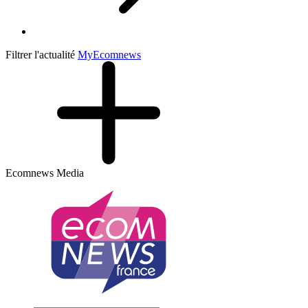
Filtrer l'actualité
My
Ecomnews
Ecomnews Media