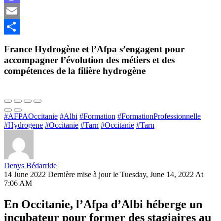
Mastodon
Email
Share
France Hydrogène et l’Afpa s’engagent pour
accompagner l’évolution des métiers et des
compétences de la filière hydrogène
#AFPAOccitanie
#Albi
#Formation
#FormationProfessionnelle
#Hydrogene
#Occitanie
#Tarn
#Occitanie
#Tarn
Denys Bédarride
14 June 2022
Dernière mise à jour le Tuesday, June 14, 2022 At
7:06 AM
En Occitanie, l’Afpa d’Albi héberge un
incubateur pour former des stagiaires au