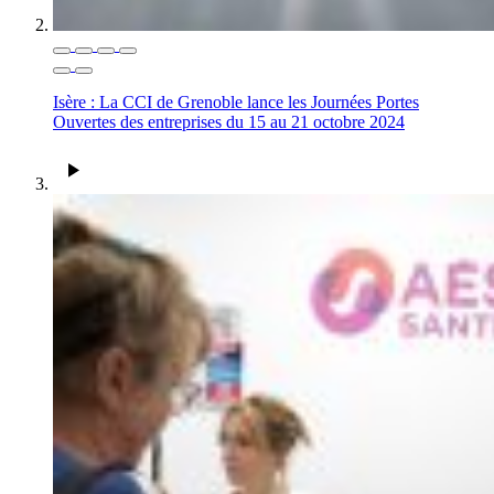
Isère : La CCI de Grenoble lance les Journées Portes
Ouvertes des entreprises du 15 au 21 octobre 2024