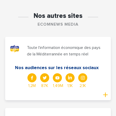
Nos autres sites
ECOMNEWS MEDIA
Toute l'information économique des pays
de la Méditerrannée en temps réel
Nos audiences sur les réseaux sociaux
1,2M
87K
1,49M
1,1K
2,1K