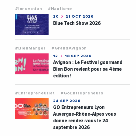
#Innovation
#Nautisme
20
21 OCT 2026
Blue Tech Show 2026
#BienManger
#GrandAvignon
12
18 SEP 2026
Avignon : Le Festival gourmand
Bien Bon revient pour sa 4ème
édition !
#Entrepreneuriat
#GoEntrepreneurs
24 SEP 2026
GO Entrepreneurs Lyon
Auvergne-Rhône-Alpes vous
donne rendez-vous le 24
septembre 2026