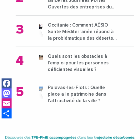
lance les Journées Portes
Ouvertes des entreprises du
15 au 21 octobre 2024
Occitanie : Comment AÉSIO
Santé Méditerranée répond à
la problématique des déserts
médicaux ?
Quels sont les obstacles à
l’emploi pour les personnes
déficientes visuelles ?
Facebook
Palavas-les-Flots : Quelle
Mastodon
place a le patrimoine dans
Email
l'attractivité de la ville ?
Share