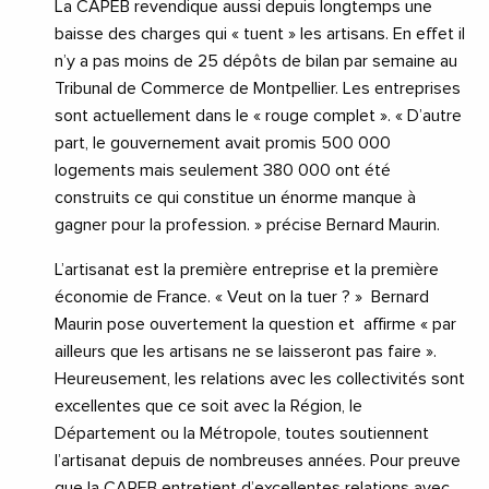
La CAPEB revendique aussi depuis longtemps une
baisse des charges qui « tuent » les artisans. En effet il
n’y a pas moins de 25 dépôts de bilan par semaine au
Tribunal de Commerce de Montpellier. Les entreprises
sont actuellement dans le « rouge complet ». « D’autre
part, le gouvernement avait promis 500 000
logements mais seulement 380 000 ont été
construits ce qui constitue un énorme manque à
gagner pour la profession. » précise Bernard Maurin.
L’artisanat est la première entreprise et la première
économie de France. « Veut on la tuer ? » Bernard
Maurin pose ouvertement la question et affirme « par
ailleurs que les artisans ne se laisseront pas faire ».
Heureusement, les relations avec les collectivités sont
excellentes que ce soit avec la Région, le
Département ou la Métropole, toutes soutiennent
l’artisanat depuis de nombreuses années. Pour preuve
que la CAPEB entretient d’excellentes relations avec