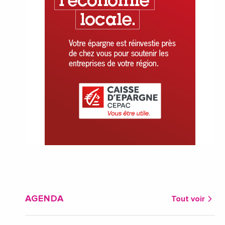
AGENDA
Tout voir