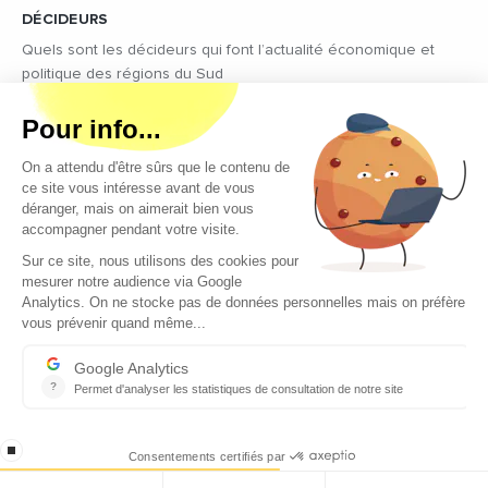
DÉCIDEURS
Quels sont les décideurs qui font l’actualité économique et
politique des régions du Sud
Copyright © 2026 - Tous droits réservés
Qui sommes-nous ?
Contact
Mentions légales
Conditions générales d’utilisation
EcomNews recrute