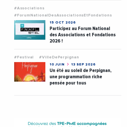
#Associations
#ForumNationalDesAssociationsEtFondations
15 OCT 2026
Participez au Forum National
des Associations et Fondations
2026 !
#Festival
#VilleDePerpignan
10 JUIN
13 SEP 2026
Un été au soleil de Perpignan,
une programmation riche
pensée pour tous