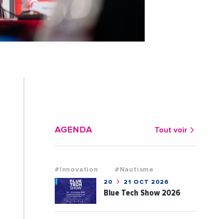
AGENDA
Tout voir
#Innovation
#Nautisme
20
21 OCT 2026
Blue Tech Show 2026