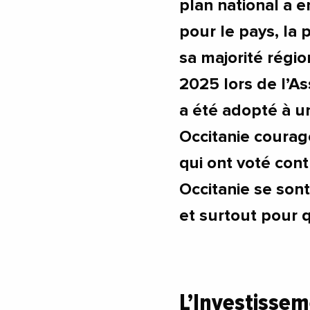
plan national a 
pour le pays, la 
sa majorité régio
2025 lors de l’As
a été adopté à u
Occitanie coura
qui ont voté co
Occitanie se sont
et surtout pour 
L’Investissem