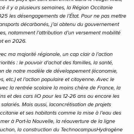
é il y a plusieurs semaines, la Région Occitanie
2025 les désengagements de l’État. Pour ne pas mettre
 transports décarbonés, j’ai obtenu du gouvernement
s, notamment l’attribution d’un versement mobilité
fet en 2026.
avec ma majorité régionale, un cap clair à l’action
orités : le pouvoir d’achat des familles, la santé,
tion de notre modèle de développement (économie,
s, etc.) et l’action populaire et citoyenne. Avec le
vec la rentrée scolaire la moins chère de France, la
ins et des cars liO pour les 12-26 ans ou encore les
 salariés. Mais aussi, laconcrétisation de projets
citanie et ses habitants comme la mise à l’eau des
er à Port-la Nouvelle, la réouverture de la ligne
-Luchon, la construction du TechnocampusHydrogène