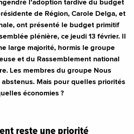
engendré l’adoption tardive du budget
présidente de Région, Carole Delga, et
nale, ont présenté le budget primitif
semblée plénière, ce jeudi 13 février. Il
ne large majorité, hormis le groupe
geuse et du Rassemblement national
ntre. Les membres du groupe Nous
 abstenus. Mais pour quelles priorités
quelles économies ?
ent reste une priorité