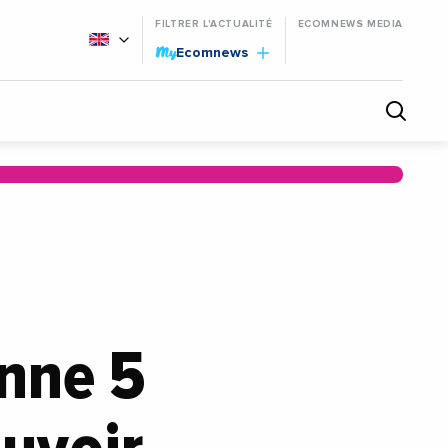
FILTRER L'ACTUALITÉ
ECOMNEWS MEDIA
My
Ecomnews
onne 5