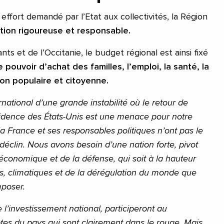
ffort demandé par l’Etat aux collectivités, la Région
tion rigoureuse et responsable.
nts et de l’Occitanie, le budget régional est ainsi fixé
e pouvoir d’achat des familles, l’emploi, la santé, la
ion populaire et citoyenne.
national d’une grande instabilité où le retour de
idence des États-Unis est une menace pour notre
 la France et ses responsables politiques n’ont pas le
déclin. Nous avons besoin d’une nation forte, pivot
économique et de la défense, qui soit à la hauteur
s, climatiques et de la dérégulation du monde que
mposer.
l’investissement national, participeront au
s du pays qui sont clairement dans le rouge. Mais,