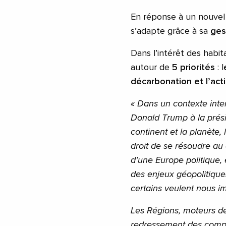
En réponse à un nouvel e
s’adapte grâce à sa
ges
Dans l’intérêt des habita
autour de
5 priorités
: l
décarbonation et l’act
«
Dans un contexte inter
Donald Trump à la prés
continent et la planète,
droit de se résoudre au 
d’une Europe politique, 
des enjeux géopolitique
certains veulent nous i
Les Régions, moteurs de 
redressement des compte