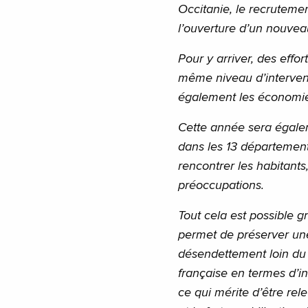
Occitanie, le recrutem
l’ouverture d’un nouvea
Pour y arriver, des effor
même niveau d’interven
également les économie
Cette année sera égale
dans les 13 département
rencontrer les habitants
préoccupations.
Tout cela est possible g
permet de préserver une
désendettement loin du s
française en termes d’i
ce qui mérite d’être rel