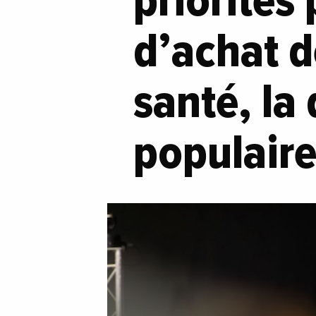
priorités
d’achat d
santé, la
populaire