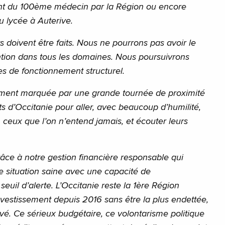
ent du 100ème médecin par la Région ou encore
u lycée à Auterive.
ts doivent être faits. Nous ne pourrons pas avoir le
tion dans tous les domaines. Nous poursuivrons
s de fonctionnement structurel.
ment marquée par une grande tournée de proximité
s d’Occitanie pour aller, avec beaucoup d’humilité,
, ceux que l’on n’entend jamais, et écouter leurs
râce à notre gestion financière responsable qui
 situation saine avec une capacité de
euil d’alerte. L’Occitanie reste la 1ère Région
nvestissement depuis 2016 sans être la plus endettée,
evé. Ce sérieux budgétaire, ce volontarisme politique