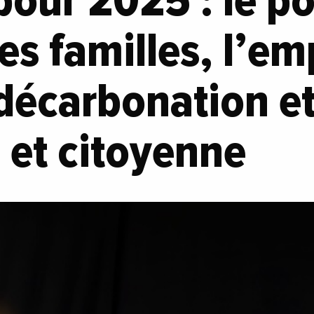
 pour 2025 : le p
es familles, l’emp
 décarbonation et
 et citoyenne