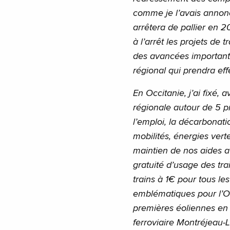
comme je l’avais annonc
arrêtera de pallier en 
à l’arrêt les projets de
des avancées importante
régional qui prendra ef
En Occitanie, j’ai fixé, 
régionale autour de 5 pri
l’emploi, la décarbona
mobilités, énergies verte
maintien de nos aides a
gratuité d’usage des tra
trains à 1€ pour tous les
emblématiques pour l’Oc
premières éoliennes en m
ferroviaire Montréjeau