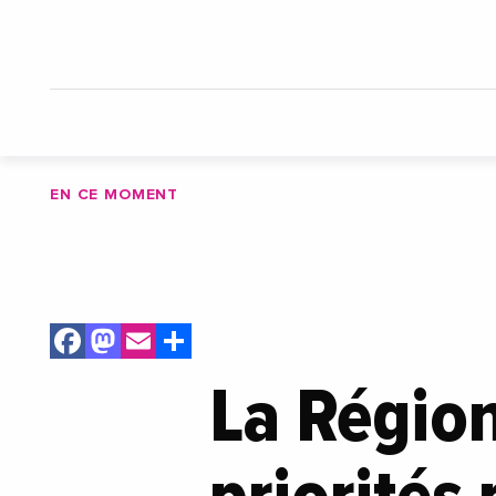
EN CE MOMENT
Facebook
Mastodon
Email
Share
La Région