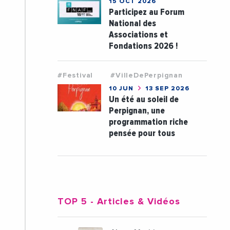
15 OCT 2026
Participez au Forum
National des
Associations et
Fondations 2026 !
#Festival
#VilleDePerpignan
10 JUN
13 SEP 2026
Un été au soleil de
Perpignan, une
programmation riche
pensée pour tous
TOP 5
- Articles & Vidéos