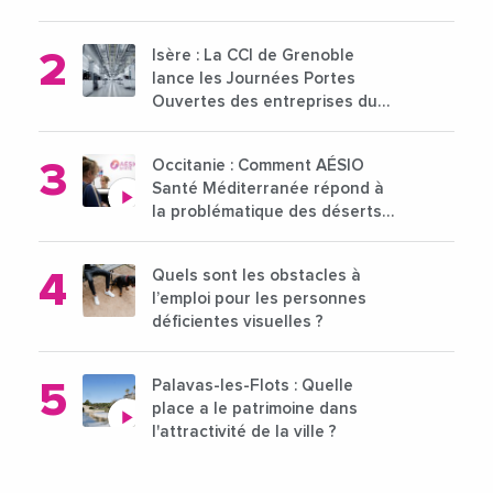
pour l'enseignement supérieur
Isère : La CCI de Grenoble
lance les Journées Portes
Ouvertes des entreprises du
15 au 21 octobre 2024
Occitanie : Comment AÉSIO
Santé Méditerranée répond à
la problématique des déserts
médicaux ?
Quels sont les obstacles à
l’emploi pour les personnes
déficientes visuelles ?
Palavas-les-Flots : Quelle
place a le patrimoine dans
l'attractivité de la ville ?