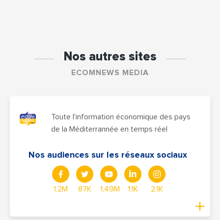
Nos autres sites
ECOMNEWS MEDIA
Toute l'information économique des pays
de la Méditerrannée en temps réel
Nos audiences sur les réseaux sociaux
1,2M
87K
1,49M
1,1K
2,1K