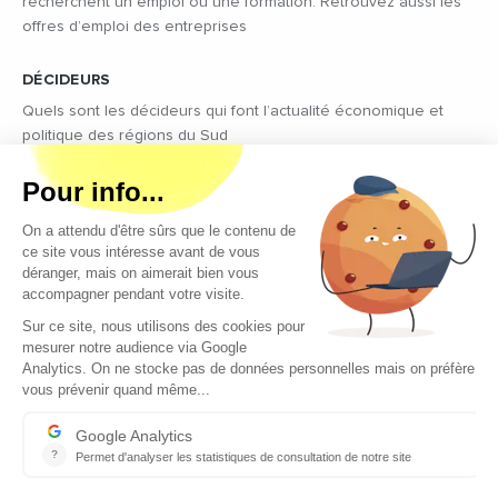
recherchent un emploi ou une formation. Retrouvez aussi les
offres d’emploi des entreprises
DÉCIDEURS
Quels sont les décideurs qui font l’actualité économique et
politique des régions du Sud
Copyright © 2026 - Tous droits réservés
Qui sommes-nous ?
Contact
Mentions légales
Conditions générales d’utilisation
EcomNews recrute