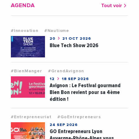
AGENDA
Tout voir
#Innovation
#Nautisme
20
21 OCT 2026
Blue Tech Show 2026
#BienManger
#GrandAvignon
12
18 SEP 2026
Avignon : Le Festival gourmand
Bien Bon revient pour sa 4ème
édition !
#Entrepreneuriat
#GoEntrepreneurs
24 SEP 2026
GO Entrepreneurs Lyon
Auvergne-Rhône-Alpes vous