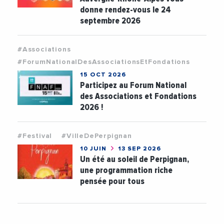
donne rendez-vous le 24
septembre 2026
#Associations
#ForumNationalDesAssociationsEtFondations
15 OCT 2026
Participez au Forum National
des Associations et Fondations
2026 !
#Festival
#VilleDePerpignan
10 JUIN
13 SEP 2026
Un été au soleil de Perpignan,
une programmation riche
pensée pour tous