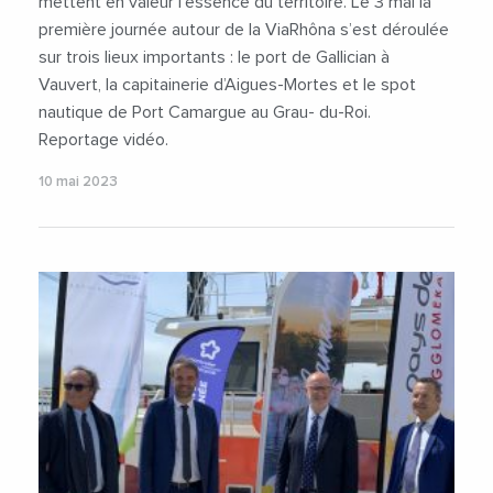
mettent en valeur l’essence du territoire. Le 3 mai la
première journée autour de la ViaRhôna s’est déroulée
sur trois lieux importants : le port de Gallician à
Vauvert, la capitainerie d’Aigues-Mortes et le spot
nautique de Port Camargue au Grau- du-Roi.
Reportage vidéo.
10 mai 2023