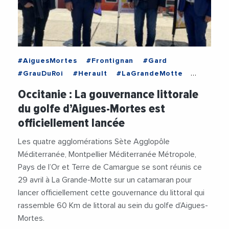
#AiguesMortes
#Frontignan
#Gard
#GrauDuRoi
#Herault
#LaGrandeMotte
#Occitanie
#AgenceDeEau
Occitanie : La gouvernance littorale
#AgglomerationDeSete
#ChristianJeanjean
du golfe d’Aigues-Mortes est
#FrancoisCommeinhes
#MichaelDelafosse
officiellement lancée
#PaysDeLOr
#RegionOccitanie
#RobertCrauste
#StephanRossignol
Les quatre agglomérations Sète Agglopôle
#TerreDeCamargue
Méditerranée, Montpellier Méditerranée Métropole,
Pays de l’Or et Terre de Camargue se sont réunis ce
29 avril à La Grande-Motte sur un catamaran pour
lancer officiellement cette gouvernance du littoral qui
rassemble 60 Km de littoral au sein du golfe d’Aigues-
Mortes.