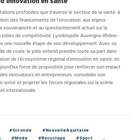
 d’innovation en santé
ations profondes que traverse le secteur de la santé, à
tion des financements de l’innovation, aux enjeux
e souveraineté et au questionnement actuel sur la
es pôles de compétitivité, Lyonbiopôle Auvergne-Rhône-
e une nouvelle étape de son développement. Avec sa
ille de route, le pôle entend prendre toute sa part dans
ation de l’écosystème régional d’innovation en santé, en
jourd’hui force de proposition pour renforcer son impact
des innovateurs et entrepreneurs, consolider son
c-privé et projeter les forces régionales sur la scène
t internationale.
#Gironde
#NouvelleAquitaine
n
#Mode
#Recyclage
#Sport