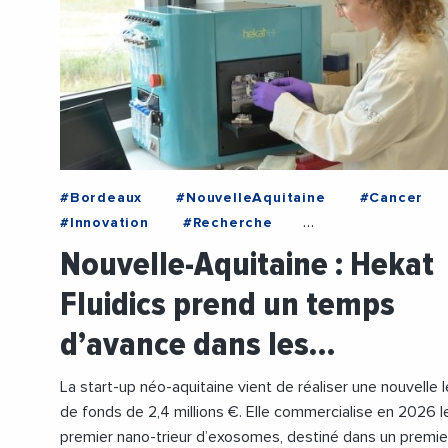
#Bordeaux
#NouvelleAquitaine
#Cancer
#Innovation
#Recherche
#RechercheMedicale
#Sante
Nouvelle-Aquitaine : Hekat
#VieDesEntreprises
Fluidics prend un temps
d’avance dans les…
La start-up néo-aquitaine vient de réaliser une nouvelle 
de fonds de 2,4 millions €. Elle commercialise en 2026 l
premier nano-trieur d’exosomes, destiné dans un premie