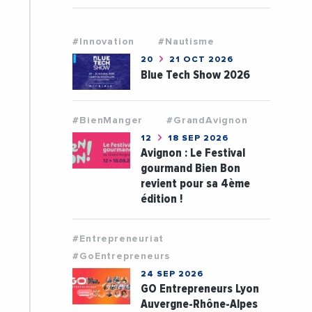
#Innovation
#Nautisme
20
21 OCT 2026
Blue Tech Show 2026
#BienManger
#GrandAvignon
12
18 SEP 2026
Avignon : Le Festival
gourmand Bien Bon
revient pour sa 4ème
édition !
#Entrepreneuriat
#GoEntrepreneurs
24 SEP 2026
GO Entrepreneurs Lyon
Auvergne-Rhône-Alpes