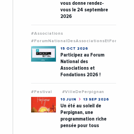
vous donne rendez-
vous le 24 septembre
2026
#Associations
#ForumNationalDesAssociationsEtFondation
15 OCT 2026
Participez au Forum
National des
Associations et
Fondations 2026 !
#Festival
#VilleDePerpignan
10 JUIN
13 SEP 2026
Un été au soleil de
Perpignan, une
programmation riche
pensée pour tous