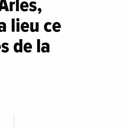
Arles,
 lieu ce
s de la