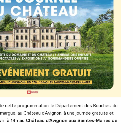
 de cette programmation, le Département des Bouches-du-
amargue, au Château d’Avignon, à une journée gratuite et
vril à 14h au Château d’Avignon aux Saintes-Maries de