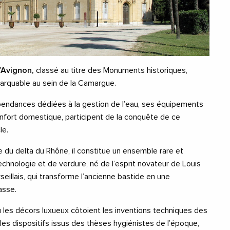
’Avignon,
classé au titre des Monuments historiques,
arquable au sein de la Camargue.
endances dédiées à la gestion de l’eau, ses équipements
nfort domestique, participent de la conquête de ce
le.
le du delta du Rhône, il constitue un ensemble rare et
technologie et de verdure, né de l’esprit novateur de Louis
rseillais, qui transforme l’ancienne bastide en une
asse.
 les décors luxueux côtoient les inventions techniques des
 les dispositifs issus des thèses hygiénistes de l’époque,