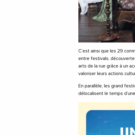
C’est ainsi que les 29 comm
entre festivals, découverte
arts de la rue grâce à un
valoriser leurs actions cultur
En parallèle, les grand fest
délocalisent le temps d’une