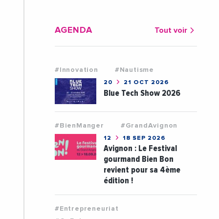
AGENDA
Tout voir
#Innovation
#Nautisme
20
21 OCT 2026
Blue Tech Show 2026
#BienManger
#GrandAvignon
12
18 SEP 2026
Avignon : Le Festival
gourmand Bien Bon
revient pour sa 4ème
édition !
#Entrepreneuriat