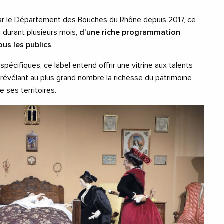
par le Département des Bouches du Rhône depuis 2017, ce
e, durant plusieurs mois,
d’une riche programmation
ous les publics
.
écifiques, ce label entend offrir une vitrine aux talents
 révélant au plus grand nombre la richesse du patrimoine
e ses territoires.