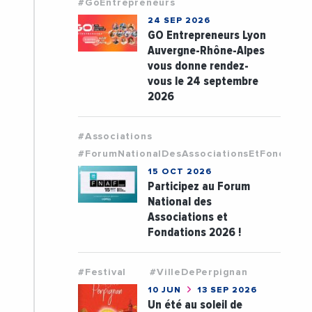
#GoEntrepreneurs
24 SEP 2026
GO Entrepreneurs Lyon
Auvergne-Rhône-Alpes
vous donne rendez-
vous le 24 septembre
2026
#Associations
#ForumNationalDesAssociationsEtFondatio
15 OCT 2026
Participez au Forum
National des
Associations et
Fondations 2026 !
#Festival
#VilleDePerpignan
10 JUN
13 SEP 2026
Un été au soleil de