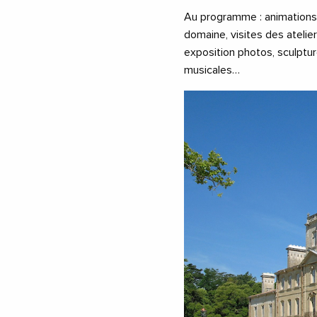
Au programme : animations 
domaine, visites des atelie
exposition photos, sculptur
musicales…