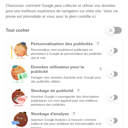
recherchent un emploi ou une formation. Retrouvez aussi les
offres d’emploi des entreprises
DÉCIDEURS
Quels sont les décideurs qui font l’actualité économique et
politique des régions du Sud
Copyright © 2026 - Tous droits réservés
Qui sommes-nous ?
Contact
Mentions légales
Conditions générales d’utilisation
EcomNews recrute