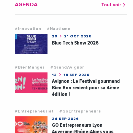
AGENDA
Tout voir
#Innovation
#Nautisme
20
21 OCT 2026
Blue Tech Show 2026
#BienManger
#GrandAvignon
12
18 SEP 2026
Avignon : Le Festival gourmand
Bien Bon revient pour sa 4ème
édition !
#Entrepreneuriat
#GoEntrepreneurs
24 SEP 2026
GO Entrepreneurs Lyon
Auvergne-Rhône-Alpes vous