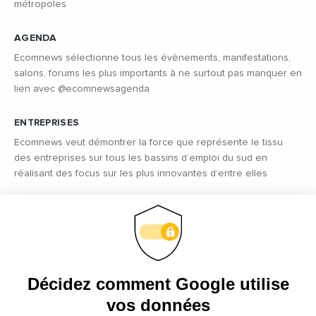
métropoles
AGENDA
Ecomnews sélectionne tous les évènements, manifestations,
salons, forums les plus importants à ne surtout pas manquer en
lien avec @ecomnewsagenda
ENTREPRISES
Ecomnews veut démontrer la force que représente le tissu
des entreprises sur tous les bassins d’emploi du sud en
réalisant des focus sur les plus innovantes d’entre elles
VIDÉOS
Retrouvez tous les reportages et interviews de terrain réalisés
par nos journalistes professionnels sur les acteurs régionaux
les plus dynamiques
EMPLOI
C’est une priorité pour Ecomnews d’aider les personnes qui