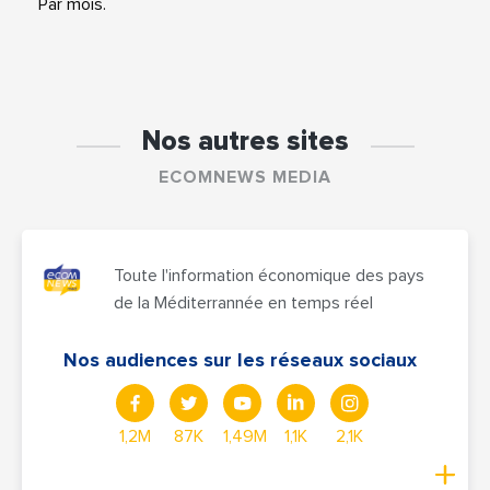
Par mois.
Nos autres sites
ECOMNEWS MEDIA
Toute l'information économique des pays
de la Méditerrannée en temps réel
Nos audiences sur les réseaux sociaux
1,2M
87K
1,49M
1,1K
2,1K