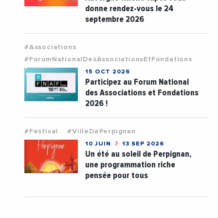
donne rendez-vous le 24
septembre 2026
#Associations
#ForumNationalDesAssociationsEtFondations
15 OCT 2026
Participez au Forum National
des Associations et Fondations
2026 !
#Festival
#VilleDePerpignan
10 JUIN
13 SEP 2026
Un été au soleil de Perpignan,
une programmation riche
pensée pour tous