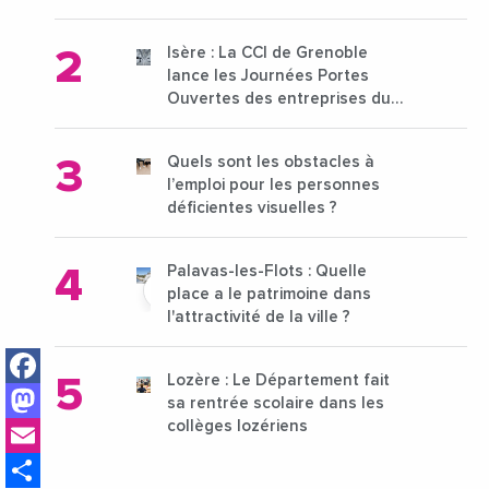
pour l'enseignement supérieur
Isère : La CCI de Grenoble
lance les Journées Portes
Ouvertes des entreprises du
15 au 21 octobre 2024
Quels sont les obstacles à
l’emploi pour les personnes
déficientes visuelles ?
Palavas-les-Flots : Quelle
place a le patrimoine dans
l'attractivité de la ville ?
Facebook
Lozère : Le Département fait
Mastodon
sa rentrée scolaire dans les
Email
collèges lozériens
Share