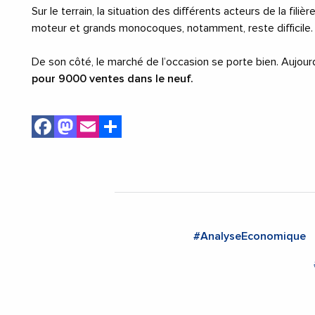
Sur le terrain, la situation des différents acteurs de la fil
moteur et grands monocoques, notamment, reste difficile.
De son côté, le marché de l’occasion se porte bien. Aujour
pour 9000 ventes dans le neuf.
Facebook
Mastodon
Email
Share
#AnalyseEconomique