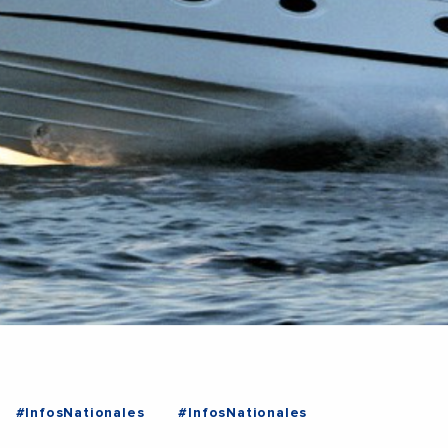
#InfosNationales
#InfosNationales