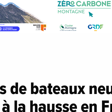
s de bateaux ne
 à la hausse en 