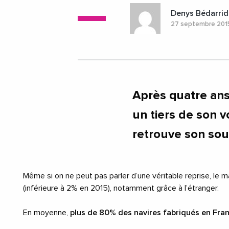
Denys Bédarrid
27 septembre 20
Après quatre ans
un tiers de son 
retrouve son souf
Même si on ne peut pas parler d’une véritable reprise, le
(inférieure à 2% en 2015), notamment grâce à l’étranger.
En moyenne,
plus de 80% des navires fabriqués en Fra