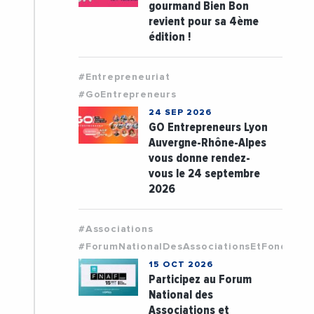
gourmand Bien Bon
revient pour sa 4ème
édition !
#Entrepreneuriat
#GoEntrepreneurs
24 SEP 2026
GO Entrepreneurs Lyon
Auvergne-Rhône-Alpes
vous donne rendez-
vous le 24 septembre
2026
#Associations
#ForumNationalDesAssociationsEtFondatio
15 OCT 2026
Participez au Forum
National des
Associations et