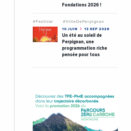
Fondations 2026 !
#Festival
#VilleDePerpignan
10 JUIN
13 SEP 2026
Un été au soleil de
Perpignan, une
programmation riche
pensée pour tous