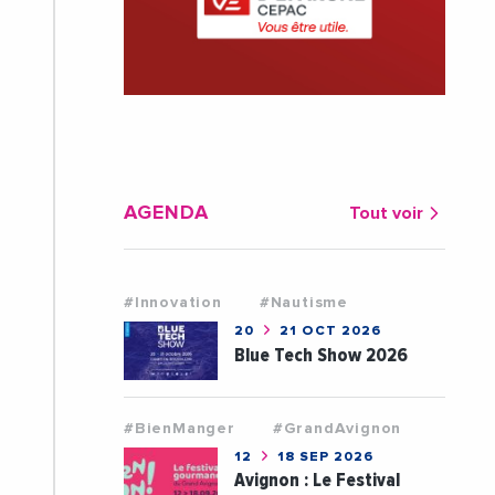
AGENDA
Tout voir
#Innovation
#Nautisme
20
21 OCT 2026
Blue Tech Show 2026
#BienManger
#GrandAvignon
12
18 SEP 2026
Avignon : Le Festival