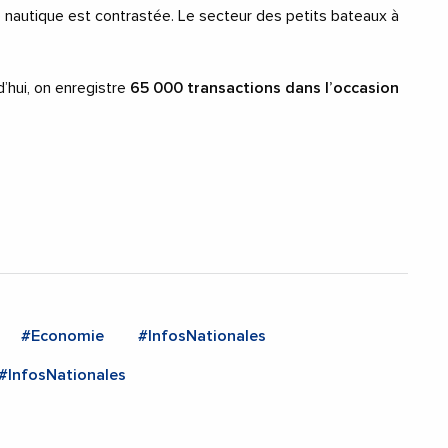
ière nautique est contrastée. Le secteur des petits bateaux à
d’hui, on enregistre
65 000 transactions dans l’occasion
#Economie
#InfosNationales
#InfosNationales